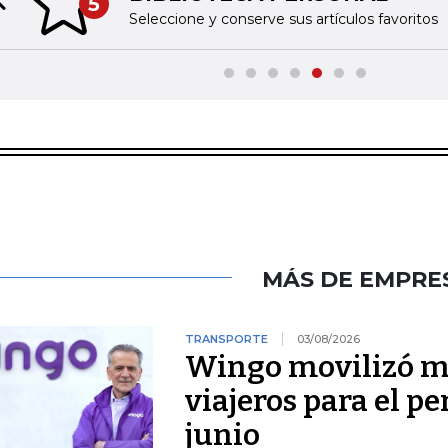
5
Previous slide
Seleccione y conserve sus artículos favoritos
MÁS DE EMPRE
TRANSPORTE
03/08/2026
Wingo movilizó má
viajeros para el pe
junio