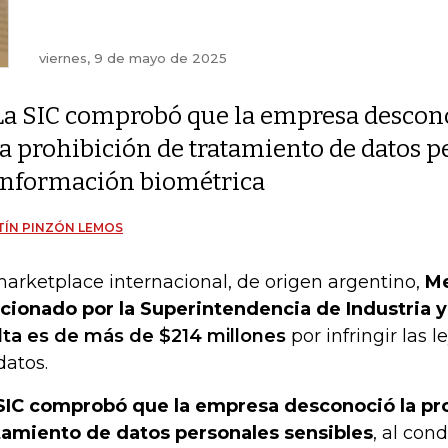
viernes, 9 de mayo de 2025
La SIC comprobó que la empresa descon
la prohibición de tratamiento de datos p
información biométrica
ÍN PINZÓN LEMOS
marketplace internacional, de origen argentino,
Me
cionado por la Superintendencia de Industria y
ta es de más de $214 millones
por infringir las 
datos.
SIC comprobó que la empresa desconoció la pr
tamiento de datos personales sensibles
, al con