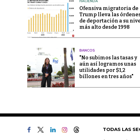
HACIENDA
Ofensiva migratoria de
Trump lleva las órdene
de deportación a su niv
más alto desde 1998
BANCOS
"No subimos las tasas y
aún así logramos unas
utilidades por $1,2
billones en tres años"
TODAS LAS SE