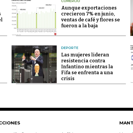
COMERCIO
Aunque exportaciones
s
crecieron 7% en junio,
el
ventas de café y flores se
fueron a la baja
DEPORTE
Las mujeres lideran
resistencia contra
Infantino mientras la
Fifa se enfrenta a una
crisis
CCIONES
MANT