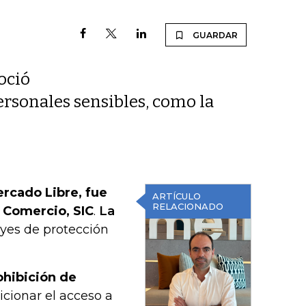
GUARDAR
oció
ersonales sensibles, como la
rcado Libre, fue
ARTÍCULO
RELACIONADO
 Comercio, SIC
.
La
leyes de protección
ohibición de
dicionar el acceso a