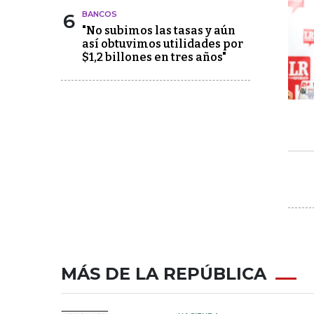
6
BANCOS
"No subimos las tasas y aún
así obtuvimos utilidades por
$1,2 billones en tres años"
MÁS DE LA REPÚBLICA