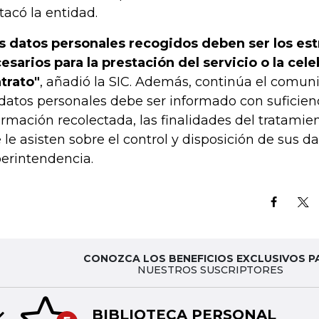
tacó la entidad.
s datos personales recogidos deben ser los es
esarios para la prestación del servicio o la cel
trato"
, añadió la SIC. Además, continúa el comunic
 datos personales debe ser informado con suficienc
ormación recolectada, las finalidades del tratamie
 le asisten sobre el control y disposición de sus dat
erintendencia.
CONOZCA LOS BENEFICIOS EXCLUSIVOS P
NUESTROS SUSCRIPTORES
BIBLIOTECA PERSONAL