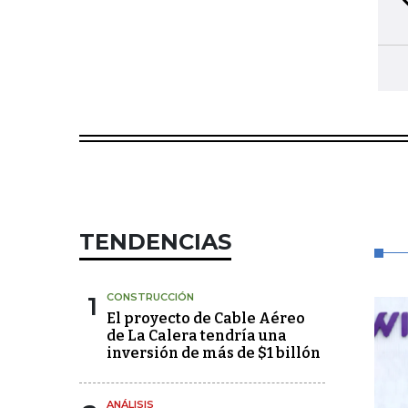
TENDENCIAS
1
CONSTRUCCIÓN
El proyecto de Cable Aéreo
de La Calera tendría una
inversión de más de $1 billón
ANÁLISIS