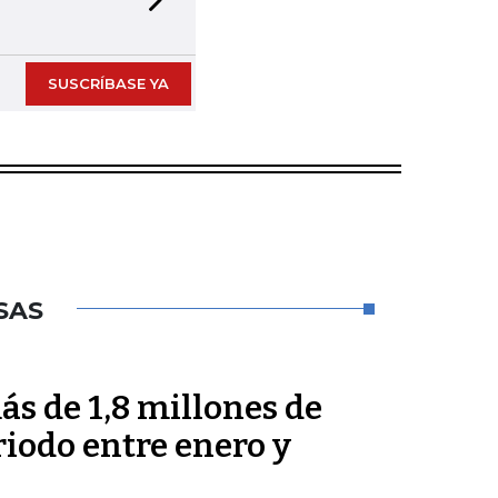
Next slide
SUSCRÍBASE YA
SAS
s de 1,8 millones de
riodo entre enero y