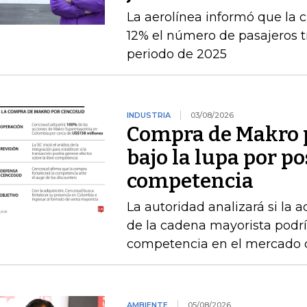
La aerolínea informó que la c
12% el número de pasajeros t
periodo de 2025
INDUSTRIA
03/08/2026
Compra de Makro 
bajo la lupa por po
competencia
La autoridad analizará si la 
de la cadena mayorista podría
competencia en el mercado
AMBIENTE
05/08/2026