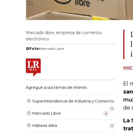
Mercado libre, empresa de comercio
electrónico.
Foto:
Mercado Libre
MART
El 
Agregue a sus temas de interés
san
mul
Superintendencia de Industria y Comercio
de 
Mercado Libre
La 
Habeas data
tra