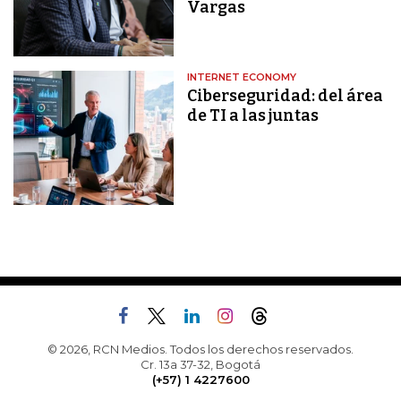
Vargas
INTERNET ECONOMY
Ciberseguridad: del área
de TI a las juntas
© 2026, RCN Medios. Todos los derechos reservados.
Cr. 13a 37-32, Bogotá
(+57) 1 4227600