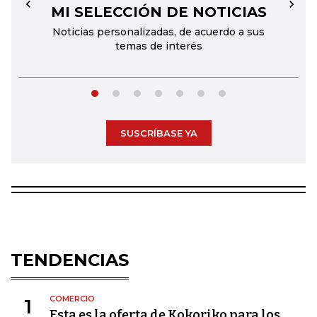
MI SELECCIÓN DE NOTICIAS
←
→
Noticias personalizadas, de acuerdo a sus
temas de interés
SUSCRÍBASE YA
TENDENCIAS
COMERCIO
1
Esta es la oferta de Kokoriko para los