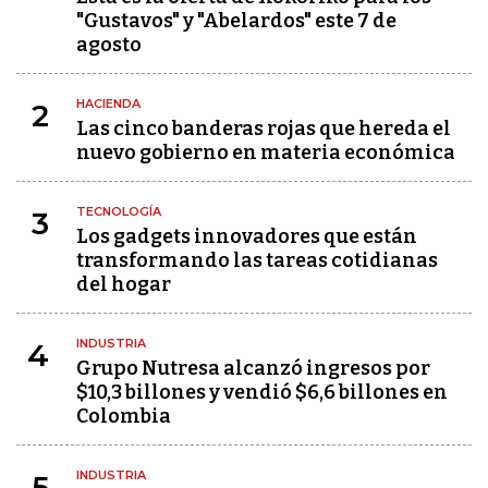
"Gustavos" y "Abelardos" este 7 de
agosto
HACIENDA
2
Las cinco banderas rojas que hereda el
nuevo gobierno en materia económica
TECNOLOGÍA
3
Los gadgets innovadores que están
transformando las tareas cotidianas
del hogar
INDUSTRIA
4
Grupo Nutresa alcanzó ingresos por
$10,3 billones y vendió $6,6 billones en
Colombia
INDUSTRIA
5