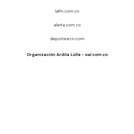
lafm.com.co
alerta.com.co
deportesrcn.com
Organización Ardila Lülle - oal.com.co