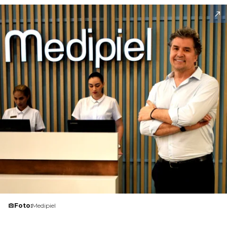
Foto:
Medipiel