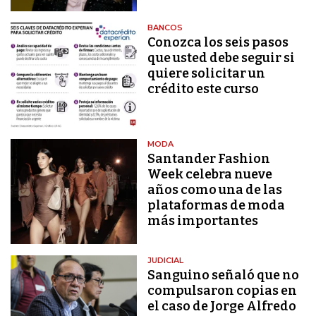
BANCOS
Conozca los seis pasos
que usted debe seguir si
quiere solicitar un
crédito este curso
MODA
Santander Fashion
Week celebra nueve
años como una de las
plataformas de moda
más importantes
JUDICIAL
Sanguino señaló que no
compulsaron copias en
el caso de Jorge Alfredo