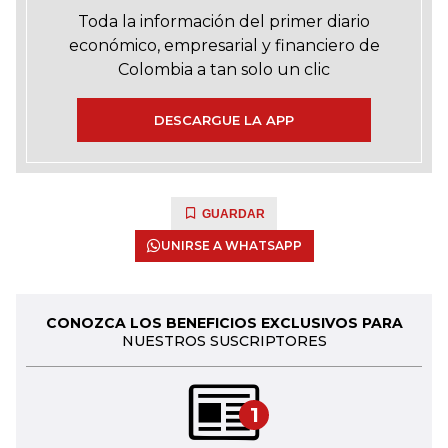
Toda la información del primer diario
económico, empresarial y financiero de
Colombia a tan solo un clic
DESCARGUE LA APP
GUARDAR
UNIRSE A WHATSAPP
CONOZCA LOS BENEFICIOS EXCLUSIVOS PARA
NUESTROS SUSCRIPTORES
1