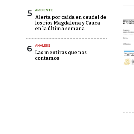
5
AMBIENTE
Alerta por caída en caudal de
los ríos Magdalena y Cauca
en la última semana
6
ANÁLISIS
Las mentiras que nos
contamos