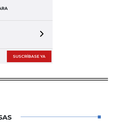
ARA
Next slide
SUSCRÍBASE YA
SAS