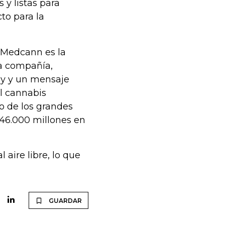
 y listas para
to para la
 Medcann es la
la compañía,
ley y un mensaje
el cannabis
o de los grandes
46.000 millones en
 aire libre, lo que
GUARDAR