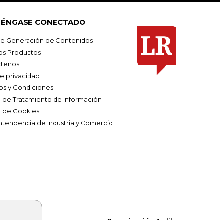
ÉNGASE CONECTADO
e Generación de Contenidos
os Productos
tenos
de privacidad
os y Condiciones
ca de Tratamiento de Información
a de Cookies
ntendencia de Industria y Comercio