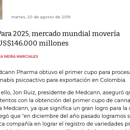
martes, 20 de agosto de 2019
Para 2025, mercado mundial movería
US$146.000 millones
A NEIRA MARCIALES
cann Pharma obtuvo el primer cupo para proce
nabis psicoactivo para exportación en Colombia.
 ello, Jon Ruiz, presidente de Medcann, aseguró
tentos con la obtención del primer cupo de canna
a Medcann, ya que significa un gran logro para la
egó que “en diciembre del año pasado logramos se
ca compañía en lograr el registro de variedades p