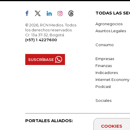
TODAS LAS SE
Agronegocios
© 2026, RCN Medios. Todos
los derechos reservados.
Asuntos Legales
Cr. 13a 37-32, Bogotá
(+57) 1 4227600
Consumo
Empresas
SUSCRÍBASE
Finanzas
Indicadores
Internet Economy
Podcast
Sociales
PORTALES ALIADOS:
COOKIES