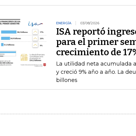
ENERGÍA
03/08/2026
ISA reportó ingres
para el primer se
crecimiento de 17
La utilidad neta acumulada a 
y creció 9% año a año. La deu
billones