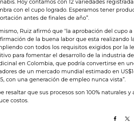
nabis. Hoy contamos con 12 variedades registradas
mbra con el cupo logrado. Esperamos tener produc
ortación antes de finales de año”.
mismo, Ruiz afirmó que “la aprobación del cupo a
firmación de la buena labor que esta realizando 
pliendo con todos los requisitos exigidos por la 
itivo para fomentar el desarrollo de la industria d
icinal en Colombia, que podría convertirse en un
adores de un mercado mundial estimado en US$1
5, con una generación de empleo nunca vista”.
e resaltar que sus procesos son 100% naturales y al
uce costos.