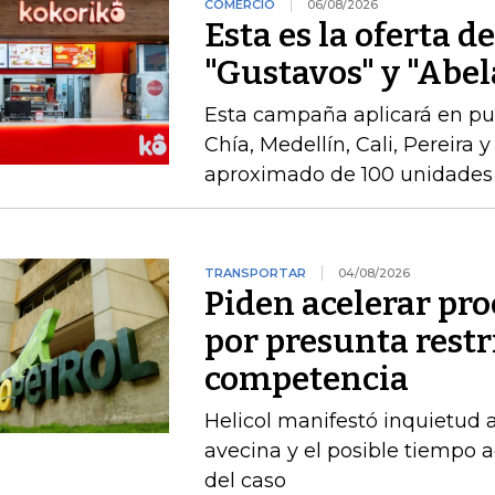
COMERCIO
06/08/2026
Esta es la oferta d
"Gustavos" y "Abel
Esta campaña aplicará en pu
Chía, Medellín, Cali, Pereira 
aproximado de 100 unidades 
TRANSPORTAR
04/08/2026
Piden acelerar pro
por presunta restri
competencia
Helicol manifestó inquietud 
avecina y el posible tiempo a
del caso