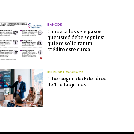
BANCOS
Conozca los seis pasos
que usted debe seguir si
quiere solicitar un
crédito este curso
INTERNET ECONOMY
Ciberseguridad: del área
de TI a las juntas