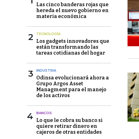
1
Las cinco banderas rojas que
hereda el nuevo gobierno en
materia económica
2
TECNOLOGÍA
Los gadgets innovadores que
están transformando las
tareas cotidianas del hogar
3
INDUSTRIA
Odinsa evolucionará ahora a
Grupo Argos Asset
Managment para el manejo
de los activos
4
BANCOS
Lo que le cobra su banco si
quiere retirar dinero en
cajeros de otras entidades