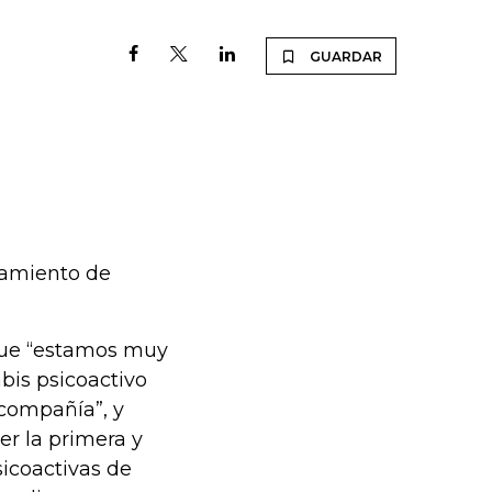
GUARDAR
samiento de
 que “estamos muy
bis psicoactivo
 compañía”, y
r la primera y
sicoactivas de