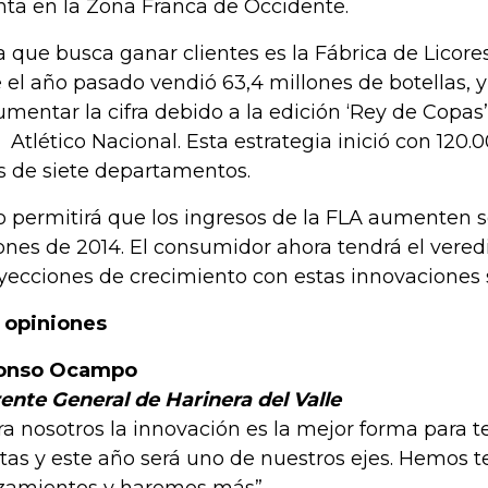
nta en la Zona Franca de Occidente.
a que busca ganar clientes es la Fábrica de Licore
 el año pasado vendió 63,4 millones de botellas, y
umentar la cifra debido a la edición ‘Rey de Copas’
 Atlético Nacional. Esta estrategia inició con 120
 de siete departamentos.
o permitirá que los ingresos de la FLA aumenten s
lones de 2014. El consumidor ahora tendrá el veredi
yecciones de crecimiento con estas innovaciones s
 opiniones
fonso Ocampo
ente General de Harinera del Valle
ra nosotros la innovación es la mejor forma para 
tas y este año será uno de nuestros ejes. Hemos t