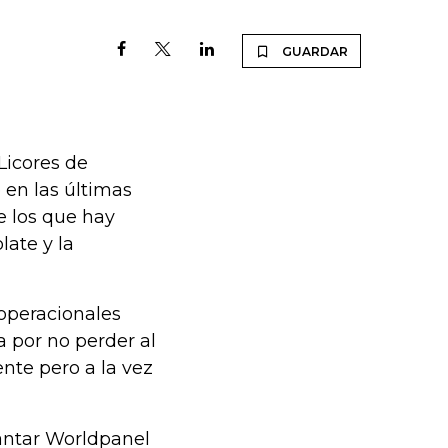
GUARDAR
Licores de
 en las últimas
e los que hay
late y la
operacionales
a por no perder al
nte pero a la vez
antar Worldpanel