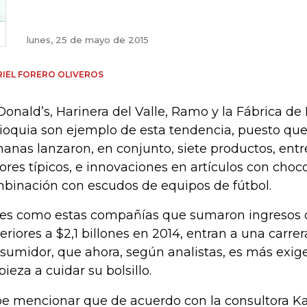
lunes, 25 de mayo de 2015
IEL FORERO OLIVEROS
onald’s, Harinera del Valle, Ramo y la Fábrica de 
ioquia son ejemplo de esta tendencia, puesto que
anas lanzaron, en conjunto, siete productos, entr
ores típicos, e innovaciones en artículos con choco
binación con escudos de equipos de fútbol.
 es como estas compañías que sumaron ingresos 
eriores a $2,1 billones en 2014, entran a una carrer
sumidor, que ahora, según analistas, es más exige
ieza a cuidar su bolsillo.
e mencionar que de acuerdo con la consultora K