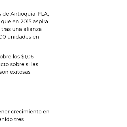
s de Antioquia, FLA,
 que en 2015 aspira
 tras una alianza
.000 unidades en
obre los $1,06
cto sobre si las
on exitosas.
tener crecimiento en
enido tres