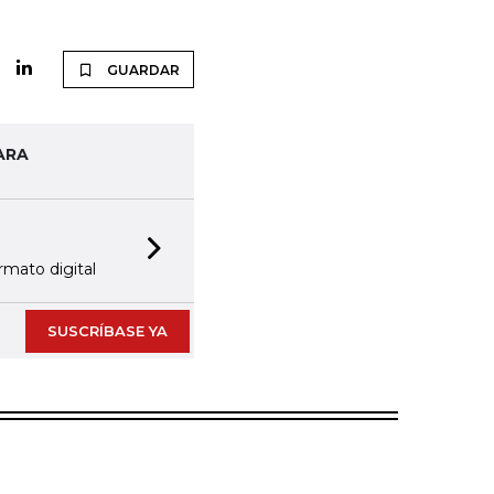
GUARDAR
ARA
Next slide
rmato digital
SUSCRÍBASE YA