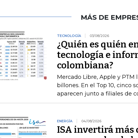
MÁS DE EMPRE
TECNOLOGÍA
03/08/2026
¿Quién es quién e
tecnología e infor
colombiana?
Mercado Libre, Apple y PTM 
billones. En el Top 10, cinco 
aparecen junto a filiales de 
ENERGÍA
04/08/2026
ISA invertirá más 