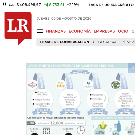
$ 408.498,97
+$ 8.753,81
+2,19%
A
TASA DE USURA CRÉDITO CONS
JUEVES, 06 DE AGOSTO DE 2026
FINANZAS
ECONOMÍA
EMPRESAS
OCIO
G
TEMAS DE CONVERSACIÓN
LA CALERA
MINER