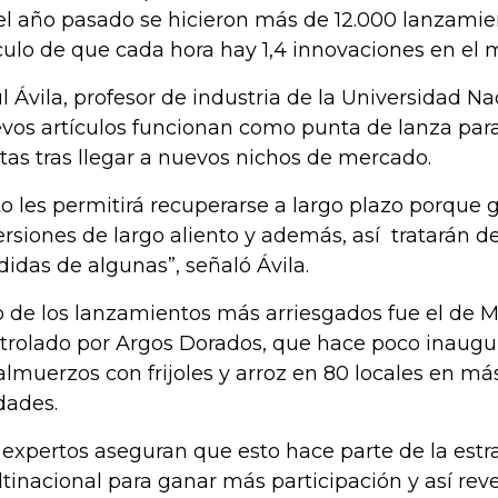
el año pasado se hicieron más de 12.000 lanzamie
culo de que cada hora hay 1,4 innovaciones en el 
l Ávila, profesor de industria de la Universidad Nac
vos artículos funcionan como punta de lanza par
tas tras llegar a nuevos nichos de mercado.
to les permitirá recuperarse a largo plazo porque
ersiones de largo aliento y además, así tratarán d
didas de algunas”, señaló Ávila.
 de los lanzamientos más arriesgados fue el de M
trolado por Argos Dorados, que hace poco inaug
almuerzos con frijoles y arroz en 80 locales en m
dades.
 expertos aseguran que esto hace parte de la estra
tinacional para ganar más participación y así reve