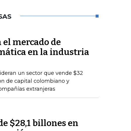
SAS
n el mercado de
mática en la industria
lideran un sector que vende $32
son de capital colombiano y
compañías extranjeras
de $28,1 billones en