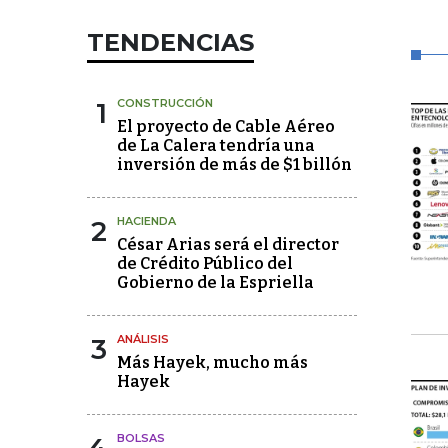
TENDENCIAS
1
CONSTRUCCIÓN
El proyecto de Cable Aéreo
de La Calera tendría una
inversión de más de $1 billón
2
HACIENDA
César Arias será el director
de Crédito Público del
Gobierno de la Espriella
3
ANÁLISIS
Más Hayek, mucho más
Hayek
BOLSAS