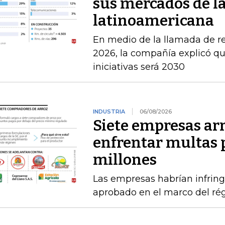
sus mercados de l
latinoamericana
En medio de la llamada de r
2026, la compañía explicó que
iniciativas será 2030
INDUSTRIA
06/08/2026
Siete empresas ar
enfrentar multas 
millones
Las empresas habrían infring
aprobado en el marco del ré