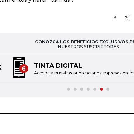
zamientos y haremos más”.
CONOZCA LOS BENEFICIOS EXCLUSIVOS P
NUESTROS SUSCRIPTORES
TINTA DIGITAL
6
Previous slide
Acceda a nuestras publicaciones impresas en fo