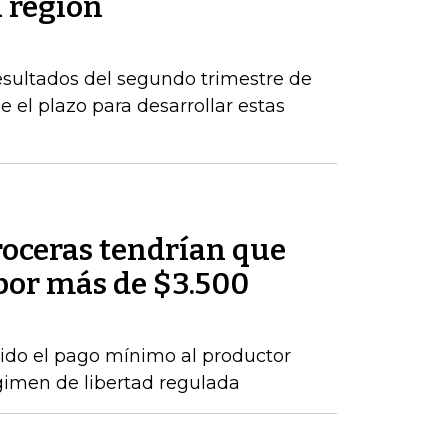
a región
esultados del segundo trimestre de
 el plazo para desarrollar estas
roceras tendrían que
por más de $3.500
ido el pago mínimo al productor
gimen de libertad regulada