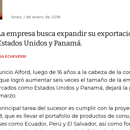
lunes, 1 de enero de 2018
La empresa busca expandir su exportaci
Estados Unidos y Panamá.
SA ECHEVERRI
ricio Alford, luego de 16 años a la cabeza de la c
 que logró aumentar seis veces el tamaño de la em
cados como Estados Unidos y Panamá, dejará la 
marzo.
principal tarea del sucesor es cumplir con la proy
8, que es llevar el portafolio de productos de co
ses como Ecuador, Perú y El Salvador, así como for