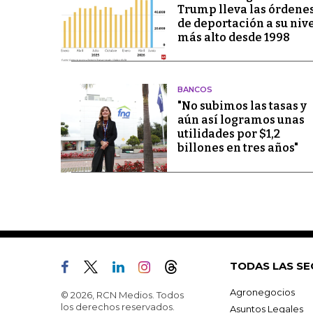
Trump lleva las órdene
de deportación a su niv
más alto desde 1998
BANCOS
"No subimos las tasas y
aún así logramos unas
utilidades por $1,2
billones en tres años"
TODAS LAS SE
Agronegocios
© 2026, RCN Medios. Todos
los derechos reservados.
Asuntos Legales