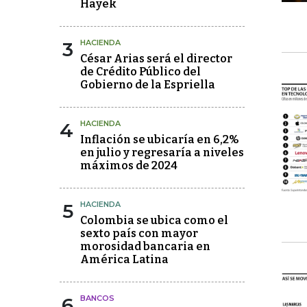
Hayek
3
HACIENDA
César Arias será el director
de Crédito Público del
Gobierno de la Espriella
4
HACIENDA
Inflación se ubicaría en 6,2%
en julio y regresaría a niveles
máximos de 2024
5
HACIENDA
Colombia se ubica como el
sexto país con mayor
morosidad bancaria en
América Latina
6
BANCOS