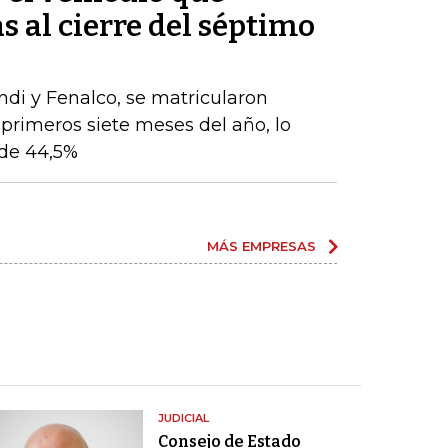
s al cierre del séptimo
ndi y Fenalco, se matricularon
 primeros siete meses del año, lo
de 44,5%
MÁS EMPRESAS
JUDICIAL
Consejo de Estado