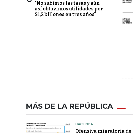
"No subimos las tasas y aún
así obtuvimos utilidades por
$1,2 billones en tres años"
MÁS DE LA REPÚBLICA
HACIENDA
Ofensiva migratoria de