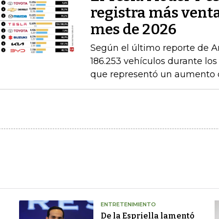
registra más venta
mes de 2026
Según el último reporte de A
186.253 vehículos durante los
que representó un aumento 
ENTRETENIMIENTO
De la Espriella lamentó