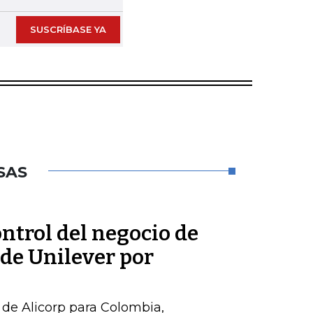
SUSCRÍBASE YA
SAS
ontrol del negocio de
de Unilever por
de Alicorp para Colombia,