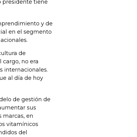
 presidente tiene
emprendimiento y de
ial en el segmento
acionales.
cultura de
 cargo, no era
s internacionales.
ue al día de hoy
odelo de gestión de
 aumentar sus
s marcas, en
os vitamínicos
ndidos del