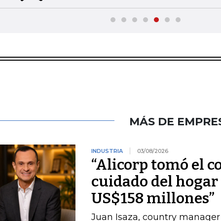
MÁS DE EMPRE
INDUSTRIA
03/08/2026
“Alicorp tomó el c
cuidado del hogar 
US$158 millones”
Juan Isaza, country manager 