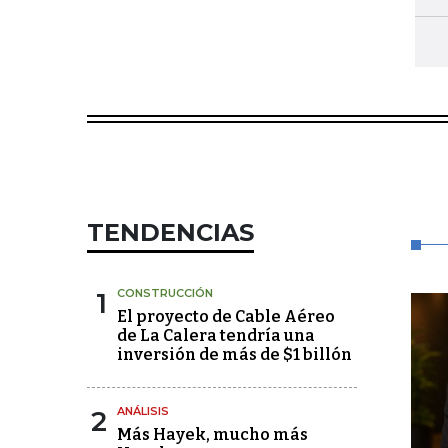
TENDENCIAS
1
CONSTRUCCIÓN
El proyecto de Cable Aéreo
de La Calera tendría una
inversión de más de $1 billón
2
ANÁLISIS
Más Hayek, mucho más