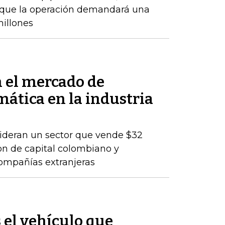
o que la operación demandará una
millones
n el mercado de
mática en la industria
lideran un sector que vende $32
son de capital colombiano y
compañías extranjeras
s el vehículo que