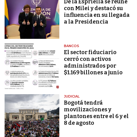
De la Espriella se reúne
con Milei y destacó su
influencia en su llegada
a la Presidencia
BANCOS
El sector fiduciario
cerró con activos
administrados por
$1.169 billones a junio
JUDICIAL
Bogotá tendrá
movilizaciones y
plantones entre el 6 y el
8 de agosto