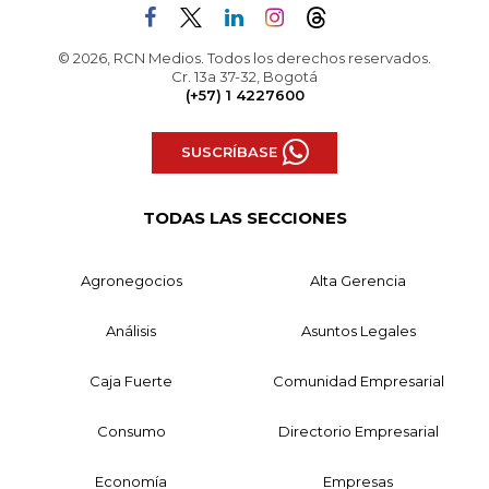
© 2026, RCN Medios. Todos los derechos reservados.
Cr. 13a 37-32, Bogotá
(+57) 1 4227600
SUSCRÍBASE
TODAS LAS SECCIONES
Agronegocios
Alta Gerencia
Análisis
Asuntos Legales
Caja Fuerte
Comunidad Empresarial
Consumo
Directorio Empresarial
Economía
Empresas