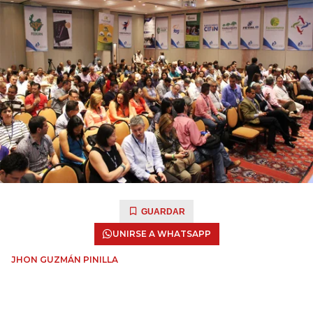
GUARDAR
UNIRSE A WHATSAPP
JHON GUZMÁN PINILLA