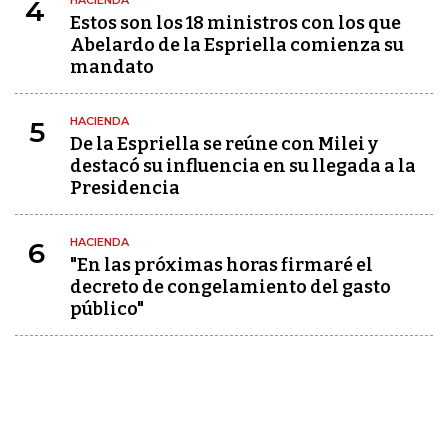
HACIENDA
4
Estos son los 18 ministros con los que
Abelardo de la Espriella comienza su
mandato
HACIENDA
5
De la Espriella se reúne con Milei y
destacó su influencia en su llegada a la
Presidencia
HACIENDA
6
"En las próximas horas firmaré el
decreto de congelamiento del gasto
público"