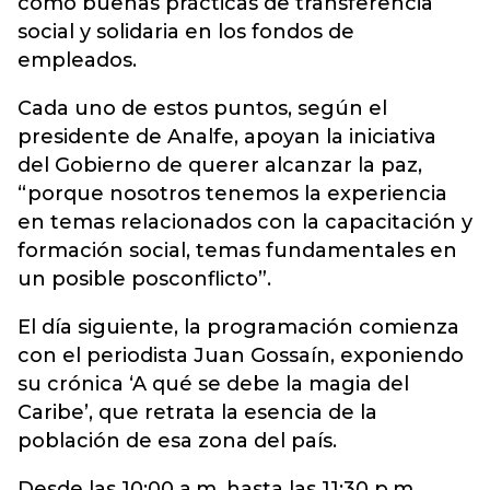
como buenas prácticas de transferencia
social y solidaria en los fondos de
empleados.
Cada uno de estos puntos, según el
presidente de Analfe, apoyan la iniciativa
del Gobierno de querer alcanzar la paz,
“porque nosotros tenemos la experiencia
en temas relacionados con la capacitación y
formación social, temas fundamentales en
un posible posconflicto”.
El día siguiente, la programación comienza
con el periodista Juan Gossaín, exponiendo
su crónica ‘A qué se debe la magia del
Caribe’, que retrata la esencia de la
población de esa zona del país.
Desde las 10:00 a.m. hasta las 11:30 p.m.