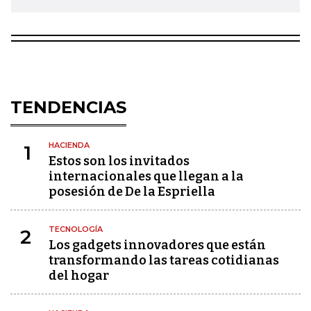
TENDENCIAS
HACIENDA
1
Estos son los invitados
internacionales que llegan a la
posesión de De la Espriella
TECNOLOGÍA
2
Los gadgets innovadores que están
transformando las tareas cotidianas
del hogar