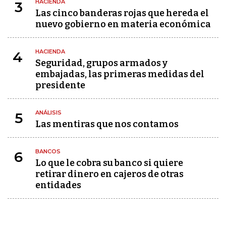
HACIENDA
3
Las cinco banderas rojas que hereda el
nuevo gobierno en materia económica
HACIENDA
4
Seguridad, grupos armados y
embajadas, las primeras medidas del
presidente
ANÁLISIS
5
Las mentiras que nos contamos
BANCOS
6
Lo que le cobra su banco si quiere
retirar dinero en cajeros de otras
entidades