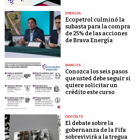
ENERGÍA
Ecopetrol culminó la
subasta para la compra
de 25% de las acciones
de Brava Energía
BANCOS
Conozca los seis pasos
que usted debe seguir si
quiere solicitar un
crédito este curso
DEPORTE
El debate sobre la
gobernanza de la Fifa
sobrevivirá a la tregua