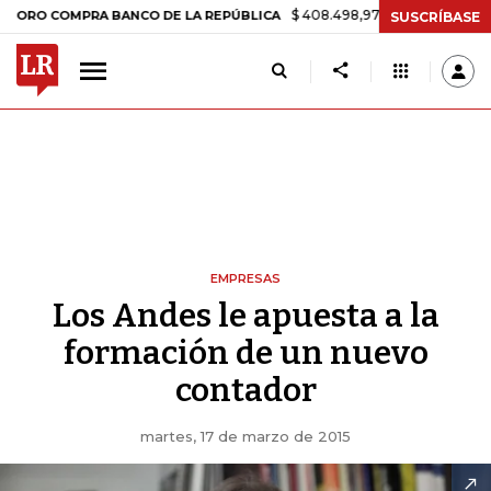
$ 408.498,97
+$ 8.753,81
+2,19%
COMPRA BANCO DE LA REPÚBLICA
SUSCRÍBASE
EMPRESAS
Los Andes le apuesta a la
formación de un nuevo
contador
martes, 17 de marzo de 2015