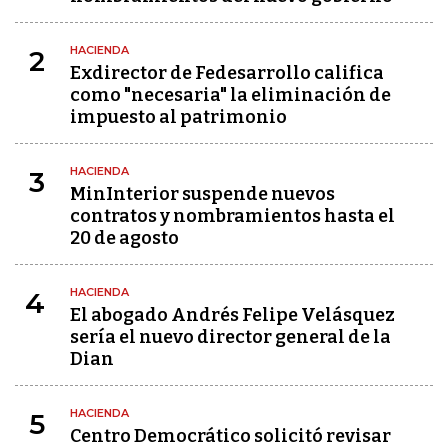
HACIENDA
2
Exdirector de Fedesarrollo califica
como "necesaria" la eliminación de
impuesto al patrimonio
HACIENDA
3
MinInterior suspende nuevos
contratos y nombramientos hasta el
20 de agosto
HACIENDA
4
El abogado Andrés Felipe Velásquez
sería el nuevo director general de la
Dian
HACIENDA
5
Centro Democrático solicitó revisar