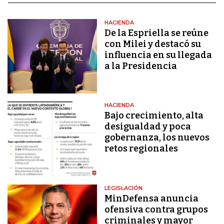
HACIENDA
De la Espriella se reúne
con Milei y destacó su
influencia en su llegada
a la Presidencia
HACIENDA
Bajo crecimiento, alta
desigualdad y poca
gobernanza, los nuevos
retos regionales
LEGISLACIÓN
MinDefensa anuncia
ofensiva contra grupos
criminales y mayor