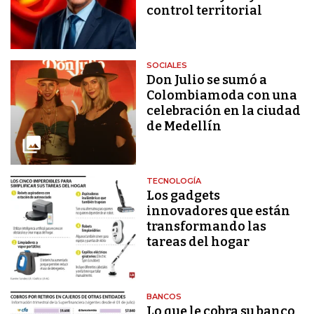
control territorial
SOCIALES
Don Julio se sumó a
Colombiamoda con una
celebración en la ciudad
de Medellín
TECNOLOGÍA
Los gadgets
innovadores que están
transformando las
tareas del hogar
BANCOS
Lo que le cobra su banco