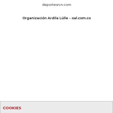
deportesrcn.com
Organización Ardila Lülle - oal.com.co
COOKIES