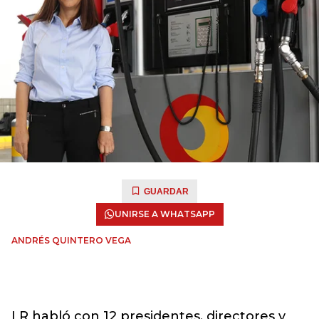
GUARDAR
UNIRSE A WHATSAPP
ANDRÉS QUINTERO VEGA
LR habló con 12 presidentes, directores y