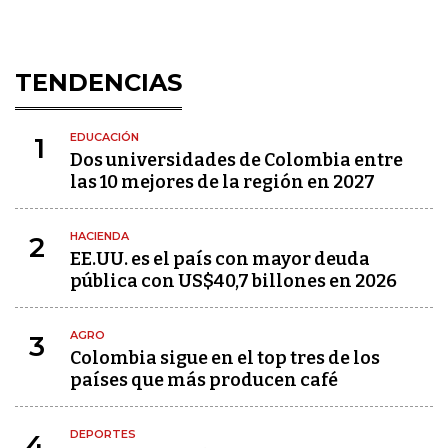
TENDENCIAS
EDUCACIÓN
1
Dos universidades de Colombia entre
las 10 mejores de la región en 2027
HACIENDA
2
EE.UU. es el país con mayor deuda
pública con US$40,7 billones en 2026
AGRO
3
Colombia sigue en el top tres de los
países que más producen café
DEPORTES
4