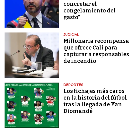
concretar el
congelamiento del
gasto"
JUDICIAL
Millonaria recompensa
que ofrece Cali para
capturar a responsables
de incendio
DEPORTES
Los fichajes más caros
en la historia del fútbol
tras la llegada de Yan
Diomandé