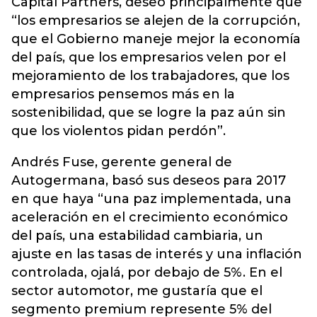
Capital Partners, deseó principalmente que
“los empresarios se alejen de la corrupción,
que el Gobierno maneje mejor la economía
del país, que los empresarios velen por el
mejoramiento de los trabajadores, que los
empresarios pensemos más en la
sostenibilidad, que se logre la paz aún sin
que los violentos pidan perdón”.
Andrés Fuse, gerente general de
Autogermana, basó sus deseos para 2017
en que haya “una paz implementada, una
aceleración en el crecimiento económico
del país, una estabilidad cambiaria, un
ajuste en las tasas de interés y una inflación
controlada, ojalá, por debajo de 5%. En el
sector automotor, me gustaría que el
segmento premium represente 5% del