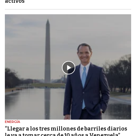
activos
ENERGÍA
“Llegar a los tres millones de barriles diarios
le va a tomar cerca de 10 años a Venezuela”