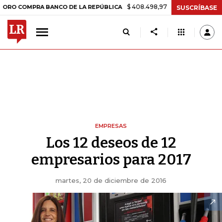
$ 408.498,97
+$ 8.753,81
+2,19%
RA BANCO DE LA REPÚBLICA
TA
SUSCRÍBASE
EMPRESAS
Los 12 deseos de 12
empresarios para 2017
martes, 20 de diciembre de 2016