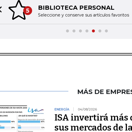
BIBLIOTECA PERSONAL
5
Previous slide
Seleccione y conserve sus artículos favoritos
MÁS DE EMPRE
ENERGÍA
04/08/2026
ISA invertirá más 
sus mercados de l