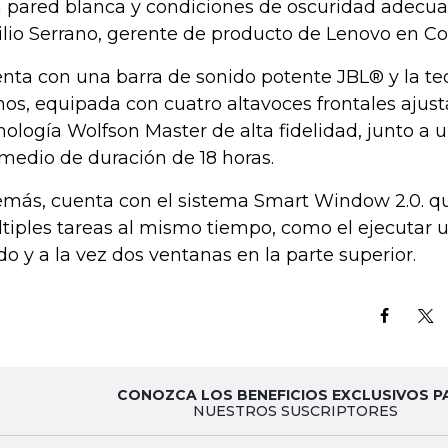
 pared blanca y condiciones de oscuridad adecu
lio Serrano, gerente de producto de Lenovo en Co
nta con una barra de sonido potente JBL® y la te
os, equipada con cuatro altavoces frontales ajust
nología Wolfson Master de alta fidelidad, junto a 
medio de duración de 18 horas.
más, cuenta con el sistema Smart Window 2.0. qu
tiples tareas al mismo tiempo, como el ejecutar 
do y a la vez dos ventanas en la parte superior.
CONOZCA LOS BENEFICIOS EXCLUSIVOS P
NUESTROS SUSCRIPTORES