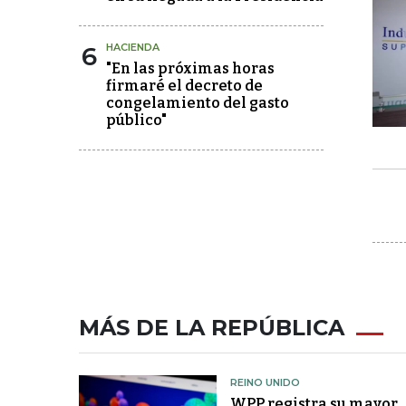
6
HACIENDA
"En las próximas horas
firmaré el decreto de
congelamiento del gasto
público"
MÁS DE LA REPÚBLICA
REINO UNIDO
WPP registra su mayor