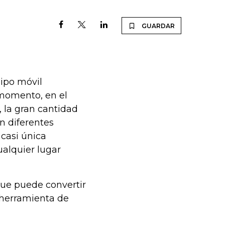
GUARDAR
ipo móvil
 momento, en el
 la gran cantidad
n diferentes
 casi única
ualquier lugar
que puede convertir
 herramienta de