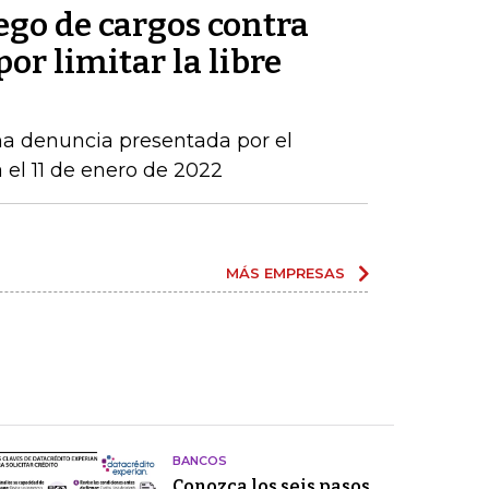
ego de cargos contra
por limitar la libre
una denuncia presentada por el
 el 11 de enero de 2022
MÁS EMPRESAS
BANCOS
Conozca los seis pasos