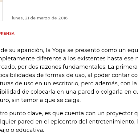
lunes, 21 de marzo de 2016
PRENSA
de su aparición, la Yoga se presentó como un equ
pletamente diferente a los existentes hasta ese
cado, por dos razones fundamentales: La primera,
posibilidades de formas de uso, al poder contar co
turas de uso en un escritorio, pero además, con la
ibilidad de colocarla en una pared o colgarla en c
uro, sin temor a que se caiga.
otro punto clave, es que cuenta con un proyector 
lquier pared en el epicentro del entretenimiento,
bajo o educativa.