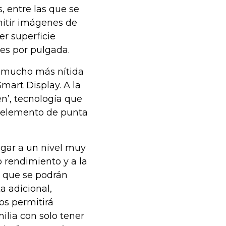
, entre las que se
mitir imágenes de
r superficie
es por pulgada.
, mucho más nítida
mart Display. A la
en’, tecnología que
er elemento de punta
egar a un nivel muy
o rendimiento y a la
a que se podrán
 adicional,
os permitirá
milia con solo tener