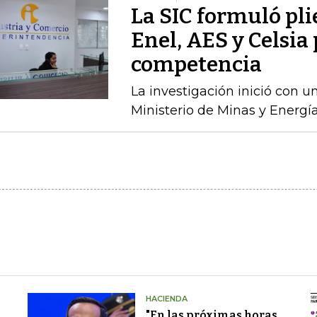
La SIC formuló pli
Enel, AES y Celsia 
competencia
La investigación inició con 
Ministerio de Minas y Energía
HACIENDA
"En las próximas horas