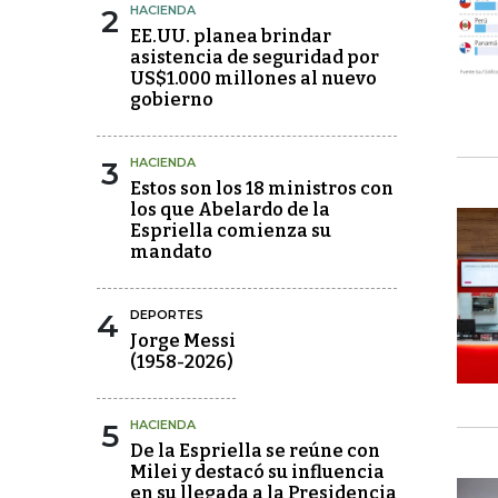
2
HACIENDA
EE.UU. planea brindar
asistencia de seguridad por
US$1.000 millones al nuevo
gobierno
3
HACIENDA
Estos son los 18 ministros con
los que Abelardo de la
Espriella comienza su
mandato
4
DEPORTES
Jorge Messi
(1958-2026)
5
HACIENDA
De la Espriella se reúne con
Milei y destacó su influencia
en su llegada a la Presidencia