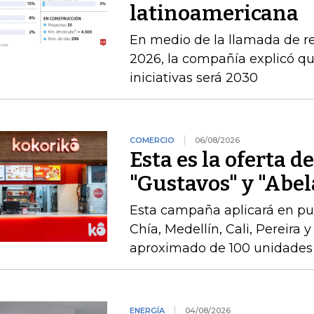
latinoamericana
En medio de la llamada de r
2026, la compañía explicó que
iniciativas será 2030
COMERCIO
06/08/2026
Esta es la oferta d
"Gustavos" y "Abel
Esta campaña aplicará en pu
Chía, Medellín, Cali, Pereira 
aproximado de 100 unidades 
ENERGÍA
04/08/2026