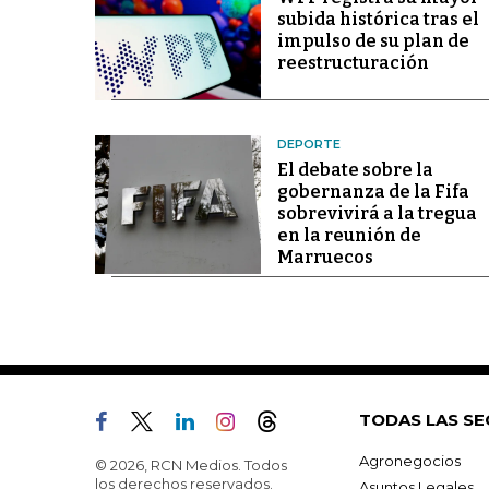
subida histórica tras el
impulso de su plan de
reestructuración
DEPORTE
El debate sobre la
gobernanza de la Fifa
sobrevivirá a la tregua
en la reunión de
Marruecos
TODAS LAS SE
Agronegocios
© 2026, RCN Medios. Todos
los derechos reservados.
Asuntos Legales