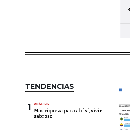
TENDENCIAS
1
ANÁLISIS
Más riqueza para ahí sí, vivir
sabroso