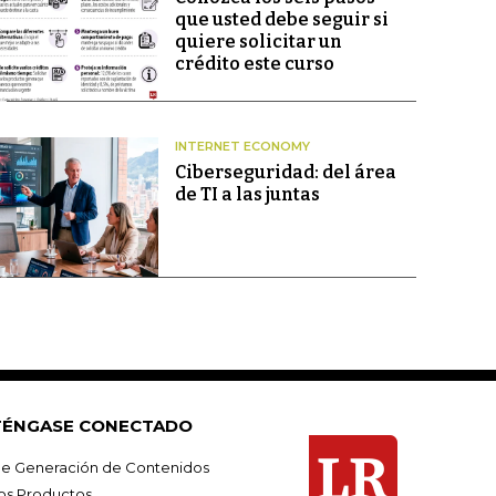
que usted debe seguir si
quiere solicitar un
crédito este curso
INTERNET ECONOMY
Ciberseguridad: del área
de TI a las juntas
ÉNGASE CONECTADO
e Generación de Contenidos
os Productos