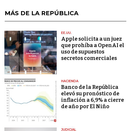
MÁS DE LA REPÚBLICA
EE.UU.
Apple solicita a un juez
que prohíba a OpenAI el
uso de supuestos
secretos comerciales
HACIENDA
Banco de la República
elevó su pronóstico de
inflación a 6,9% a cierre
de año por El Niño
JUDICIAL