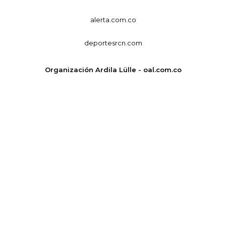
alerta.com.co
deportesrcn.com
Organización Ardila Lülle - oal.com.co