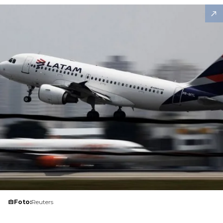
Foto:
Reuters