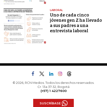
LABORAL
Uno de cada cinco
jóvenes gen Z ha llevado
a sus padres a una
entrevista laboral
© 2026, RCN Medios. Todos los derechos reservados.
Cr. 13a 37-32, Bogotá
(+57) 1 4227600
SUSCRÍBASE