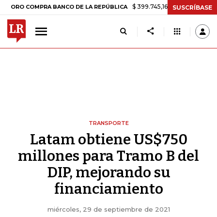
$ 399.745,16
+$ 2.295,71
+0,58%
 COMPRA BANCO DE LA REPÚBLICA
SUSCRÍBASE
TRANSPORTE
Latam obtiene US$750
millones para Tramo B del
DIP, mejorando su
financiamiento
miércoles, 29 de septiembre de 2021