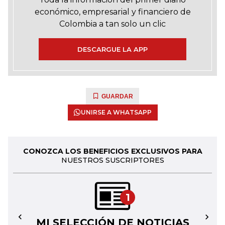
económico, empresarial y financiero de
Colombia a tan solo un clic
DESCARGUE LA APP
GUARDAR
UNIRSE A WHATSAPP
CONOZCA LOS BENEFICIOS EXCLUSIVOS PARA
NUESTROS SUSCRIPTORES
1
MI SELECCIÓN DE NOTICIAS
←
→