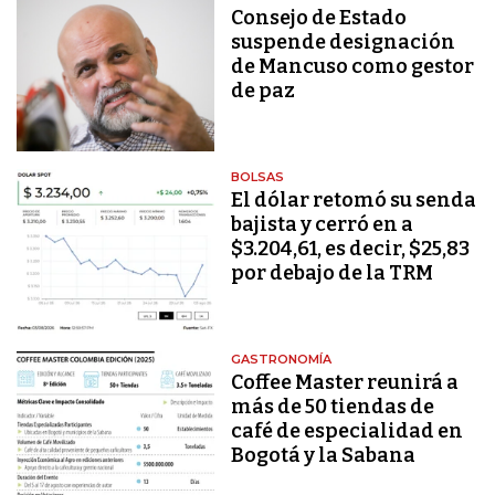
Consejo de Estado
suspende designación
de Mancuso como gestor
de paz
BOLSAS
El dólar retomó su senda
bajista y cerró en a
$3.204,61, es decir, $25,83
por debajo de la TRM
GASTRONOMÍA
Coffee Master reunirá a
más de 50 tiendas de
café de especialidad en
Bogotá y la Sabana