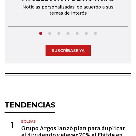
Noticias personalizadas, de acuerdo a sus
temas de interés
SUSCRÍBASE YA
TENDENCIAS
BOLSAS
1
Grupo Argos lanzó plan para duplicar
el dividendo y elevar 70% el Ebitda en