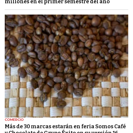
millones en el primer semestre del año
COMERCIO
Más de 30 marcas estarán en feria Somos Café
y Chocolate de Grupo Éxito en su versión 16