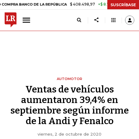
$ 408.498,97
+$ 8.753,81
+2,19%
BANCO DE LA REPÚBLICA
TASA 
SUSCRÍBASE
AUTOMOTOR
Ventas de vehículos
aumentaron 39,4% en
septiembre según informe
de la Andi y Fenalco
viernes, 2 de octubre de 2020