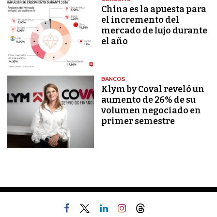
China es la apuesta para
el incremento del
mercado de lujo durante
el año
BANCOS
Klym by Coval reveló un
aumento de 26% de su
volumen negociado en
primer semestre