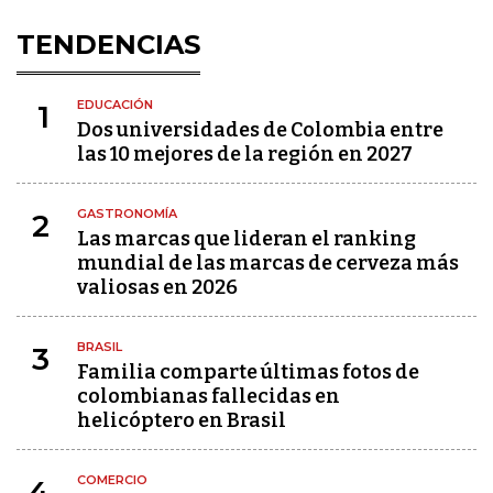
TENDENCIAS
EDUCACIÓN
1
Dos universidades de Colombia entre
las 10 mejores de la región en 2027
GASTRONOMÍA
2
Las marcas que lideran el ranking
mundial de las marcas de cerveza más
valiosas en 2026
BRASIL
3
Familia comparte últimas fotos de
colombianas fallecidas en
helicóptero en Brasil
COMERCIO
4