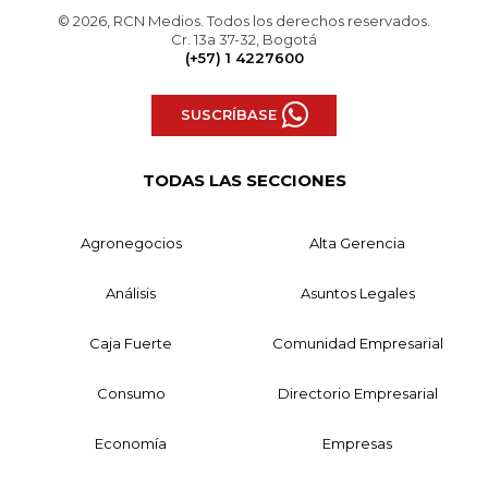
© 2026, RCN Medios. Todos los derechos reservados.
Cr. 13a 37-32, Bogotá
(+57) 1 4227600
SUSCRÍBASE
TODAS LAS SECCIONES
Agronegocios
Alta Gerencia
Análisis
Asuntos Legales
Caja Fuerte
Comunidad Empresarial
Consumo
Directorio Empresarial
Economía
Empresas