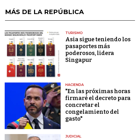
MÁS DE LA REPÚBLICA
TURISMO
Asia sigue teniendo los
pasaportes más
poderosos, lidera
Singapur
HACIENDA
"En las próximas horas
firmaré el decreto para
concretar el
congelamiento del
gasto"
JUDICIAL