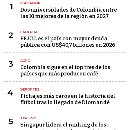
EDUCACIÓN
1
Dos universidades de Colombia entre
las 10 mejores de la región en 2027
HACIENDA
2
EE.UU. es el país con mayor deuda
pública con US$40,7 billones en 2026
AGRO
3
Colombia sigue en el top tres de los
países que más producen café
DEPORTES
4
Fichajes más caros en la historia del
fútbol tras la llegada de Diomandé
TURISMO
5
Singapur lidera el ranking de los