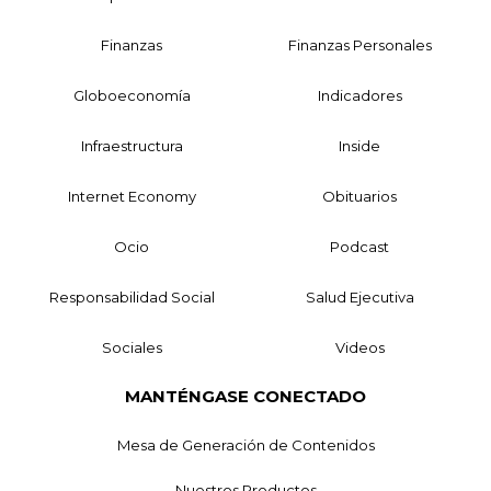
Finanzas
Finanzas Personales
Globoeconomía
Indicadores
Infraestructura
Inside
Internet Economy
Obituarios
Ocio
Podcast
Responsabilidad Social
Salud Ejecutiva
Sociales
Videos
MANTÉNGASE CONECTADO
Mesa de Generación de Contenidos
Nuestros Productos