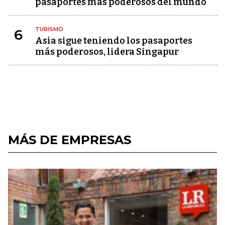
pasaportes más poderosos del mundo
TURISMO
6
Asia sigue teniendo los pasaportes
más poderosos, lidera Singapur
MÁS DE EMPRESAS