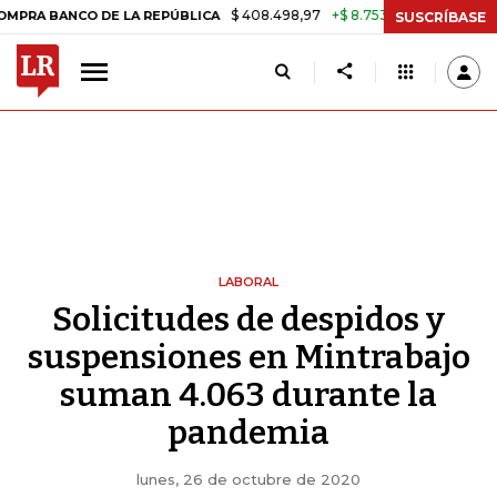
$ 408.498,97
+$ 8.753,81
+2,19%
CO DE LA REPÚBLICA
TASA DE 
SUSCRÍBASE
LABORAL
Solicitudes de despidos y
suspensiones en Mintrabajo
suman 4.063 durante la
pandemia
lunes, 26 de octubre de 2020