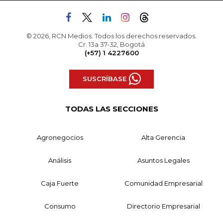
© 2026, RCN Medios. Todos los derechos reservados.
Cr. 13a 37-32, Bogotá
(+57) 1 4227600
SUSCRÍBASE
TODAS LAS SECCIONES
Agronegocios
Alta Gerencia
Análisis
Asuntos Legales
Caja Fuerte
Comunidad Empresarial
Consumo
Directorio Empresarial