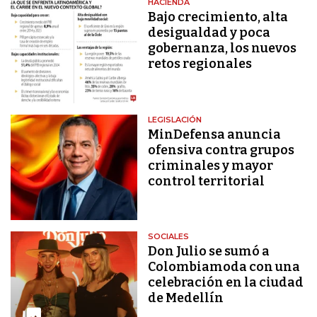
HACIENDA
Bajo crecimiento, alta
desigualdad y poca
gobernanza, los nuevos
retos regionales
LEGISLACIÓN
MinDefensa anuncia
ofensiva contra grupos
criminales y mayor
control territorial
SOCIALES
Don Julio se sumó a
Colombiamoda con una
celebración en la ciudad
de Medellín