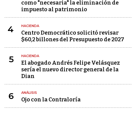
como "necesaria" la eliminación de
impuesto al patrimonio
HACIENDA
4
Centro Democrático solicitó revisar
$60,2 billones del Presupuesto de 2027
HACIENDA
5
El abogado Andrés Felipe Velásquez
sería el nuevo director general de la
Dian
ANÁLISIS
6
Ojo con la Contraloría