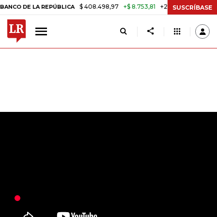
$ 408.498,97
+$ 8.753,81
+2,19%
LA REPÚBLICA
TASA DE USURA 
SUSCRÍBASE