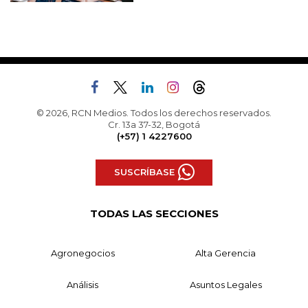
© 2026, RCN Medios. Todos los derechos reservados.
Cr. 13a 37-32, Bogotá
(+57) 1 4227600
SUSCRÍBASE
TODAS LAS SECCIONES
Agronegocios
Alta Gerencia
Análisis
Asuntos Legales