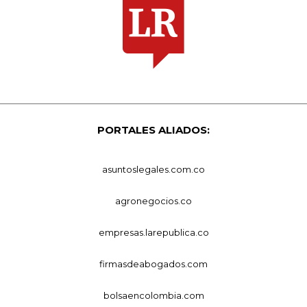
PORTALES ALIADOS:
asuntoslegales.com.co
agronegocios.co
empresas.larepublica.co
firmasdeabogados.com
bolsaencolombia.com