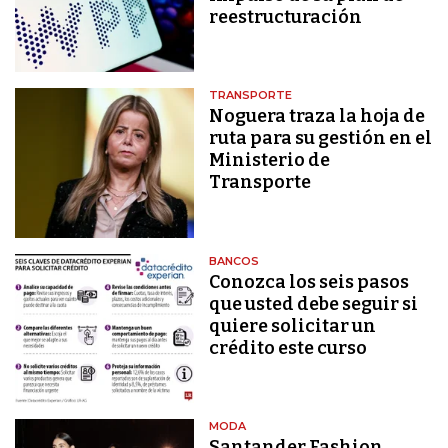
reestructuración
TRANSPORTE
Noguera traza la hoja de
ruta para su gestión en el
Ministerio de
Transporte
BANCOS
Conozca los seis pasos
que usted debe seguir si
quiere solicitar un
crédito este curso
MODA
Santander Fashion