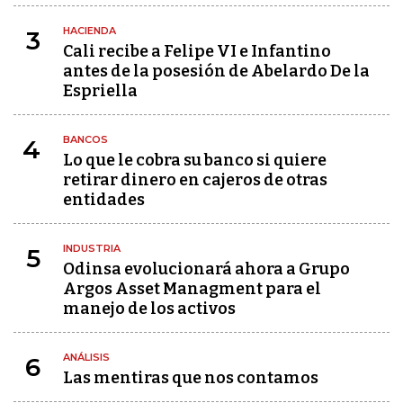
HACIENDA
3
Cali recibe a Felipe VI e Infantino
antes de la posesión de Abelardo De la
Espriella
BANCOS
4
Lo que le cobra su banco si quiere
retirar dinero en cajeros de otras
entidades
INDUSTRIA
5
Odinsa evolucionará ahora a Grupo
Argos Asset Managment para el
manejo de los activos
ANÁLISIS
6
Las mentiras que nos contamos