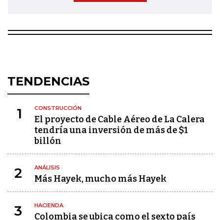
TENDENCIAS
CONSTRUCCIÓN
1
El proyecto de Cable Aéreo de La Calera
tendría una inversión de más de $1
billón
ANÁLISIS
2
Más Hayek, mucho más Hayek
HACIENDA
3
Colombia se ubica como el sexto país