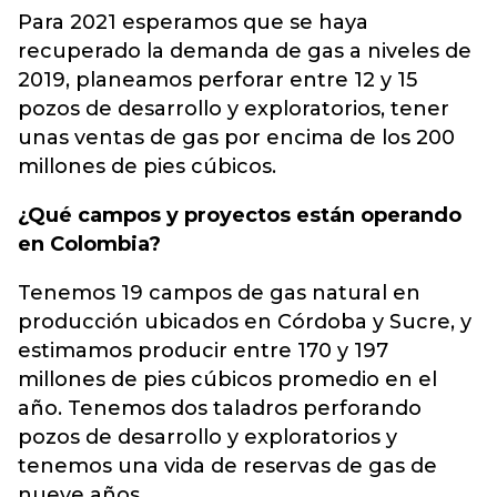
Para 2021 esperamos que se haya
recuperado la demanda de gas a niveles de
2019, planeamos perforar entre 12 y 15
pozos de desarrollo y exploratorios, tener
unas ventas de gas por encima de los 200
millones de pies cúbicos.
¿Qué campos y proyectos están operando
en Colombia?
Tenemos 19 campos de gas natural en
producción ubicados en Córdoba y Sucre, y
estimamos producir entre 170 y 197
millones de pies cúbicos promedio en el
año. Tenemos dos taladros perforando
pozos de desarrollo y exploratorios y
tenemos una vida de reservas de gas de
nueve años.