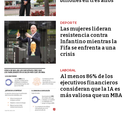
billones en tres años"
DEPORTE
Las mujeres lideran
resistencia contra
Infantino mientras la
Fifa se enfrenta a una
crisis
LABORAL
Al menos 86% de los
ejecutivos financieros
consideran que la IA es
más valiosa que un MBA