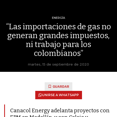
ENERGÍA
“Las importaciones de gas no
generan grandes impuestos,
ni trabajo para los
colombianos”
martes, 15 de septiembre de 2020
GUARDAR
UNIRSE A WHATSAPP
Canacol Energy adelanta proyectos con