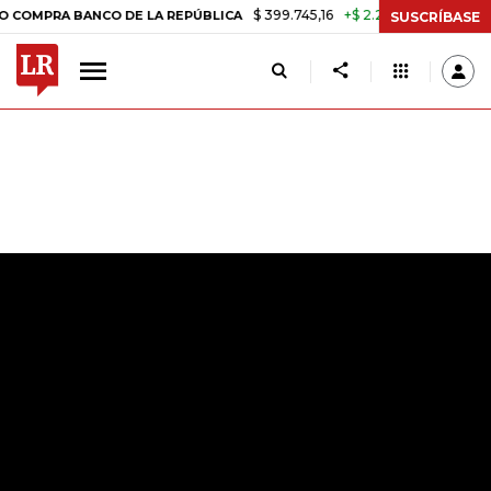
$ 399.745,16
+$ 2.295,71
+0,58%
BANCO DE LA REPÚBLICA
TASA D
SUSCRÍBASE