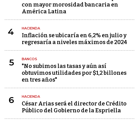
con mayor morosidad bancaria en
América Latina
HACIENDA
4
Inflación se ubicaría en 6,2% en julio y
regresaría a niveles máximos de 2024
BANCOS
5
"No subimos las tasas y aún así
obtuvimos utilidades por $1,2 billones
en tres años"
HACIENDA
6
César Arias será el director de Crédito
Público del Gobierno de la Espriella