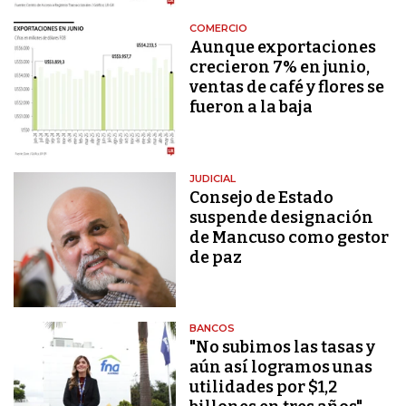
COMERCIO
Aunque exportaciones
crecieron 7% en junio,
ventas de café y flores se
fueron a la baja
JUDICIAL
Consejo de Estado
suspende designación
de Mancuso como gestor
de paz
BANCOS
"No subimos las tasas y
aún así logramos unas
utilidades por $1,2