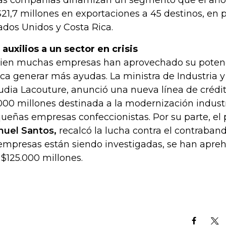
as compañías dinamizan un segmento que el añ
21,7 millones en exportaciones a 45 destinos, en p
ados Unidos y Costa Rica.
 auxilios a un sector en crisis
bien muchas empresas han aprovechado su potenci
ca generar más ayudas. La ministra de Industria 
udia Lacouture, anunció una nueva línea de crédi
000 millones destinada a la modernización industr
ueñas empresas confeccionistas. Por su parte, el
uel Santos,
recalcó la lucha contra el contraban
empresas están siendo investigadas, se han apr
 $125.000 millones.