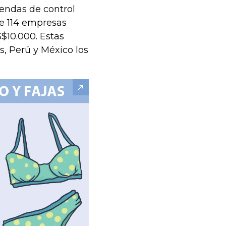
rendas de control
de 114 empresas
$10.000. Estas
s, Perú y México los