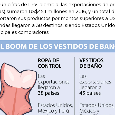
ún cifras de ProColombia, las exportaciones de p
jas) sumaron US$45,1 millones en 2016, y un total 
ortaron sus productos por montos superiores a US
ndas llegaron a 38 destinos, siendo Estados Unido
ncipales compradores.