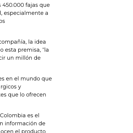
 450.000 fajas que
, especialmente a
os
 compañía, la idea
o esta premisa, “la
ir un millón de
tes en el mundo que
rgicos y
tes que lo ofrecen
“Colombia es el
ún información de
nocen el producto