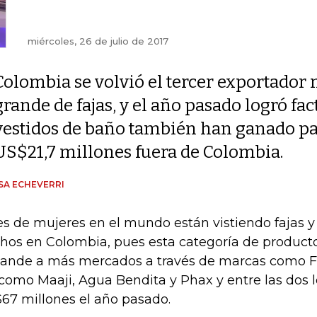
miércoles, 26 de julio de 2017
Colombia se volvió el tercer exportador
grande de fajas, y el año pasado logró fa
vestidos de baño también han ganado pa
US$21,7 millones fuera de Colombia.
SA ECHEVERRI
es de mujeres en el mundo están vistiendo fajas y
hos en Colombia, pues esta categoría de product
ande a más mercados a través de marcas como Fá
 como Maaji, Agua Bendita y Phax y entre las dos 
67 millones el año pasado.