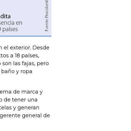
 el exterior. Desde
tos a 18 países,
 son las fajas, pero
e baño y ropa
 tema de marca y
do de tener una
telas y generan
 gerente general de