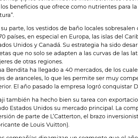
 los beneficios que ofrece como nutrientes para la 
tura”.
 su parte, los vestidos de baño locales sobresale
70 países, en especial en Europa, las islas del Car
ados Unidos y Canadá. Su estrategia ha sido desarr
uetas que no solo se adapten a las curvas de las lat
eres de otras regiones.
a Bendita ha llegado a 40 mercados, de los cual
res de aranceles, lo que les permite ser muy compe
erior. El año pasado la empresa logró conquistar D
ji también ha hecho bien su tarea con exportacio
ndo Estados Unidos su mercado principal. La comp
ersión de parte de L’Catterton, el brazo inversioni
bricante de Louis Vuitton).