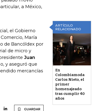
o pasado movió
articular, a México,
ARTÍCULO
RELACIONADO
al, el Gobierno
y Comercio, María
to de Bancóldex por
ial de micro y
 presidente
Juan
do, y aseguró que
En
ehendido mercancías
Colombiamoda
Carlos Nieto, el
primer
homenajeado
tras cumplir 40
años
GUARDAR