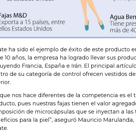
ate ha sido el ejemplo de éxito de este producto en
e 10 años, la empresa ha logrado llevar sus produc
luyendo Francia, España e Irán. El principal artículo
tro de su categoría de control ofrecen vestidos d
rior.
 que nos hace diferentes de la competencia es el
ducto, pues nuestras fajas tienen el valor agrega
posición de microcápsulas que se inyectan a las 
eficios para la piel”, aseguró Mauricio Marulanda,
ate.