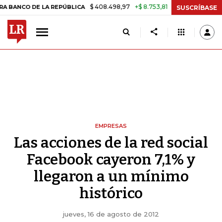
$ 408.498,97
+$ 8.753,81
+2,19%
 DE LA REPÚBLICA
TASA DE US
SUSCRÍBASE
EMPRESAS
Las acciones de la red social
Facebook cayeron 7,1% y
llegaron a un mínimo
histórico
jueves, 16 de agosto de 2012