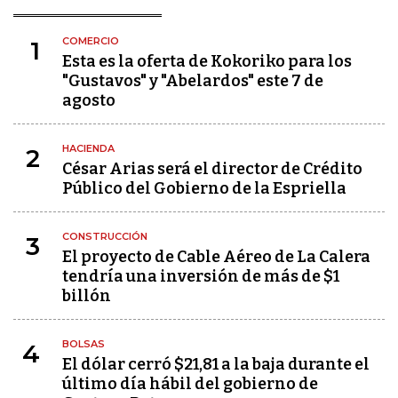
COMERCIO
1
Esta es la oferta de Kokoriko para los
"Gustavos" y "Abelardos" este 7 de
agosto
HACIENDA
2
César Arias será el director de Crédito
Público del Gobierno de la Espriella
CONSTRUCCIÓN
3
El proyecto de Cable Aéreo de La Calera
tendría una inversión de más de $1
billón
BOLSAS
4
El dólar cerró $21,81 a la baja durante el
último día hábil del gobierno de