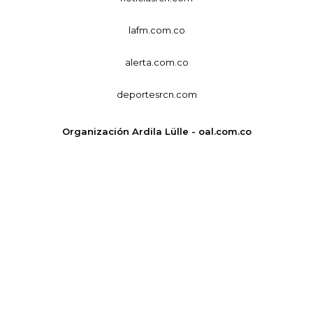
lafm.com.co
alerta.com.co
deportesrcn.com
Organización Ardila Lülle - oal.com.co