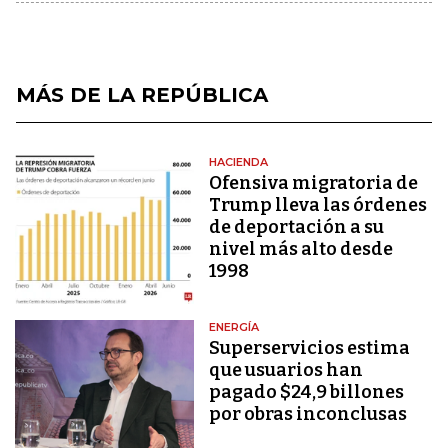
MÁS DE LA REPÚBLICA
HACIENDA
Ofensiva migratoria de
Trump lleva las órdenes
de deportación a su
nivel más alto desde
1998
ENERGÍA
Superservicios estima
que usuarios han
pagado $24,9 billones
por obras inconclusas