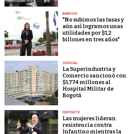
BANCOS
"No subimos las tasas y
aún así logramos unas
utilidades por $1,2
billones en tres años"
JUDICIAL
La Superindustria y
Comercio sancionó con
$1.774 millones al
Hospital Militar de
Bogotá
DEPORTE
Las mujeres lideran
resistencia contra
Infantino mientras la