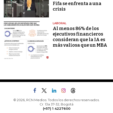
Fifa se enfrenta a una
crisis
LABORAL
Al menos 86% de los
ejecutivos financieros
consideran que la IA es
más valiosa que un MBA
© 2026, RCN Medios. Todos los derechos reservados.
Cr. 13a 37-32, Bogotá
(+57) 1 4227600