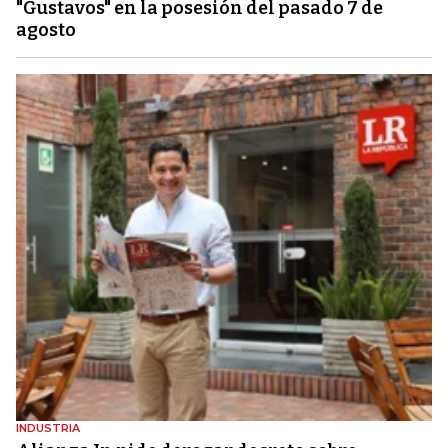
"Gustavos" en la posesión del pasado 7 de
agosto
INDUSTRIA