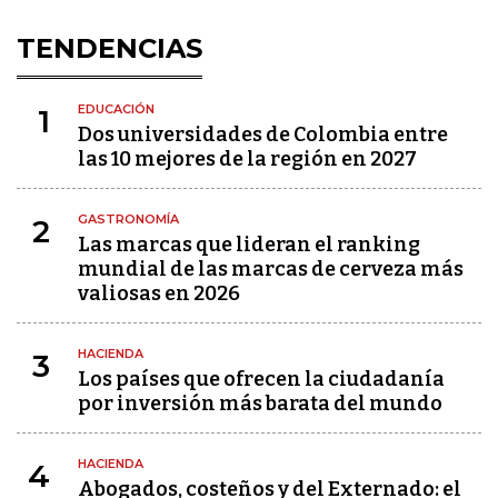
TENDENCIAS
EDUCACIÓN
1
Dos universidades de Colombia entre
las 10 mejores de la región en 2027
GASTRONOMÍA
2
Las marcas que lideran el ranking
mundial de las marcas de cerveza más
valiosas en 2026
HACIENDA
3
Los países que ofrecen la ciudadanía
por inversión más barata del mundo
HACIENDA
4
Abogados, costeños y del Externado: el