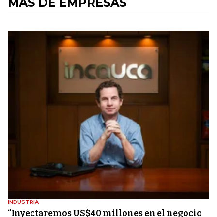
MÁS DE EMPRESAS
INDUSTRIA
“Inyectaremos US$40 millones en el negocio