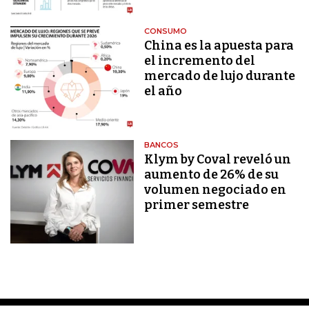
CONSUMO
China es la apuesta para
el incremento del
mercado de lujo durante
el año
BANCOS
Klym by Coval reveló un
aumento de 26% de su
volumen negociado en
primer semestre