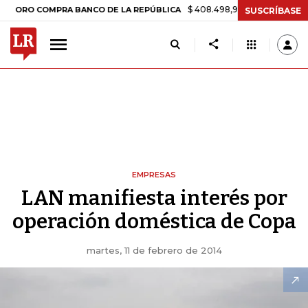
$ 408.498,97
+$ 8.753,81
+2,19%
 COMPRA BANCO DE LA REPÚBLICA
SUSCRÍBASE
EMPRESAS
LAN manifiesta interés por
operación doméstica de Copa
martes, 11 de febrero de 2014