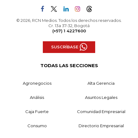
© 2026, RCN Medios. Todos los derechos reservados.
Cr. 13a 37-32, Bogotá
(+57) 1 4227600
SUSCRÍBASE
TODAS LAS SECCIONES
Agronegocios
Alta Gerencia
Análisis
Asuntos Legales
Caja Fuerte
Comunidad Empresarial
Consumo
Directorio Empresarial