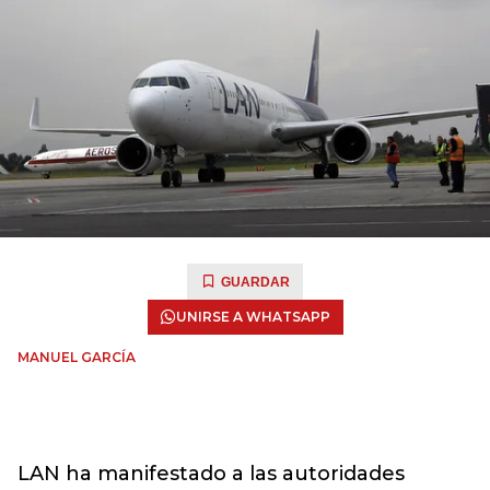
GUARDAR
UNIRSE A WHATSAPP
MANUEL GARCÍA
LAN ha manifestado a las autoridades