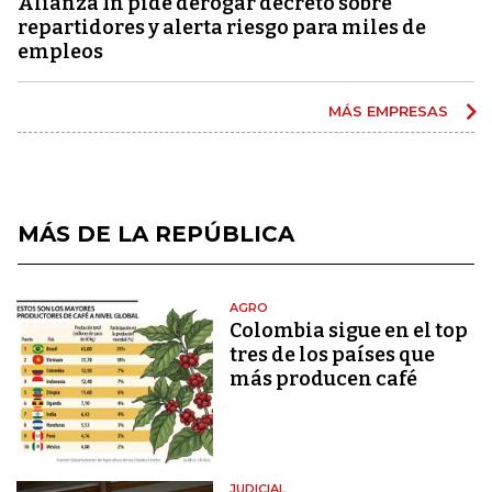
Alianza In pide derogar decreto sobre
repartidores y alerta riesgo para miles de
empleos
MÁS EMPRESAS
MÁS DE LA REPÚBLICA
AGRO
Colombia sigue en el top
tres de los países que
más producen café
JUDICIAL