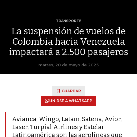
TRANSPORTE
La suspensión de vuelos de
Colombia hacia Venezuela
impactará a 2.500 pasajeros
martes, 20 de mayo de 2025
GUARDAR
UNIRSE A WHATSAPP
Avianca, Wingo, Latam, Satena, Avior,
Laser, Turpial Airlines y Estelar
Latinoamérica son las aerolíneas que