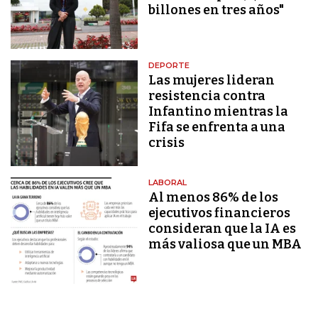
billones en tres años"
DEPORTE
Las mujeres lideran
resistencia contra
Infantino mientras la
Fifa se enfrenta a una
crisis
LABORAL
Al menos 86% de los
ejecutivos financieros
consideran que la IA es
más valiosa que un MBA