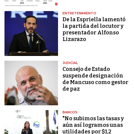
ENTRETENIMIENTO
De la Espriella lamentó
la partida del locutor y
presentador Alfonso
Lizarazo
JUDICIAL
Consejo de Estado
suspende designación
de Mancuso como gestor
de paz
BANCOS
"No subimos las tasas y
aún así logramos unas
utilidades por $1,2