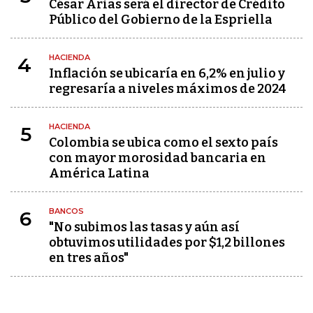
César Arias será el director de Crédito
Público del Gobierno de la Espriella
HACIENDA
4
Inflación se ubicaría en 6,2% en julio y
regresaría a niveles máximos de 2024
HACIENDA
5
Colombia se ubica como el sexto país
con mayor morosidad bancaria en
América Latina
BANCOS
6
"No subimos las tasas y aún así
obtuvimos utilidades por $1,2 billones
en tres años"