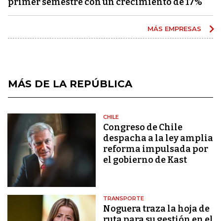
primer semestre con un crecimiento de 17%
MÁS EMPRESAS
MÁS DE LA REPÚBLICA
CHILE
Congreso de Chile
despacha a la ley amplia
reforma impulsada por
el gobierno de Kast
TRANSPORTE
Noguera traza la hoja de
ruta para su gestión en el