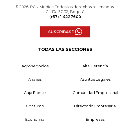
© 2026, RCN Medios. Todos los derechos reservados.
Cr. 13a 37-32, Bogotá
(+57) 1 4227600
SUSCRÍBASE
TODAS LAS SECCIONES
Agronegocios
Alta Gerencia
Análisis
Asuntos Legales
Caja Fuerte
Comunidad Empresarial
Consumo
Directorio Empresarial
Economía
Empresas