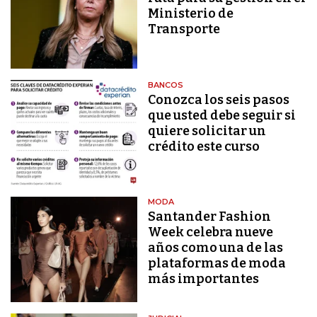
Ministerio de
Transporte
BANCOS
Conozca los seis pasos
que usted debe seguir si
quiere solicitar un
crédito este curso
MODA
Santander Fashion
Week celebra nueve
años como una de las
plataformas de moda
más importantes