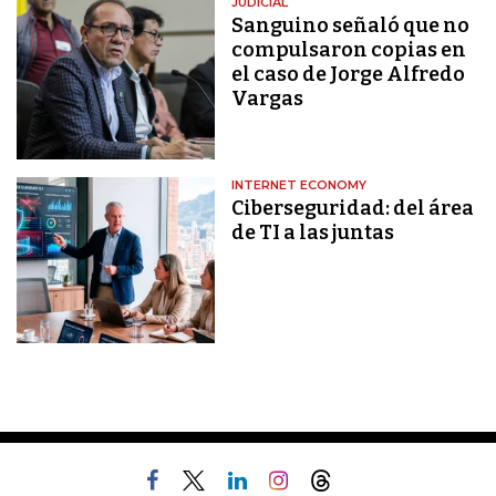
JUDICIAL
Sanguino señaló que no
compulsaron copias en
el caso de Jorge Alfredo
Vargas
INTERNET ECONOMY
Ciberseguridad: del área
de TI a las juntas