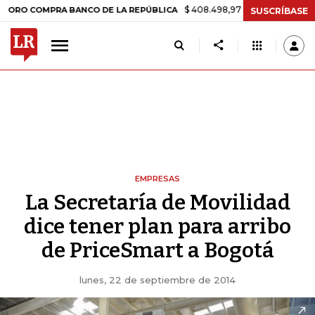
$ 408.498,97
+$ 8.753,81
+2,19%
OMPRA BANCO DE LA REPÚBLICA
SUSCRÍBASE
EMPRESAS
La Secretaría de Movilidad
dice tener plan para arribo
de PriceSmart a Bogotá
lunes, 22 de septiembre de 2014