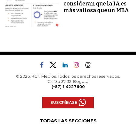
consideran que la IA es
más valiosa que un MBA
© 2026, RCN Medios. Todos los derechos reservados.
Cr. 13a 37-32, Bogotá
(+57) 1 4227600
SUSCRÍBASE
TODAS LAS SECCIONES