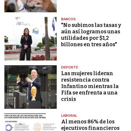
BANCOS
"No subimos las tasas y
aún así logramos unas
utilidades por $1,2
billones en tres años"
DEPORTE
Las mujeres lideran
resistencia contra
Infantino mientras la
Fifa se enfrenta a una
crisis
LABORAL
Al menos 86% de los
ejecutivos financieros