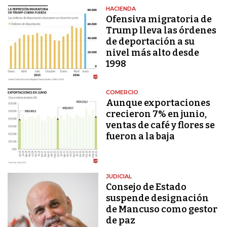
HACIENDA
Ofensiva migratoria de
Trump lleva las órdenes
de deportación a su
nivel más alto desde
1998
COMERCIO
Aunque exportaciones
crecieron 7% en junio,
ventas de café y flores se
fueron a la baja
JUDICIAL
Consejo de Estado
suspende designación
de Mancuso como gestor
de paz