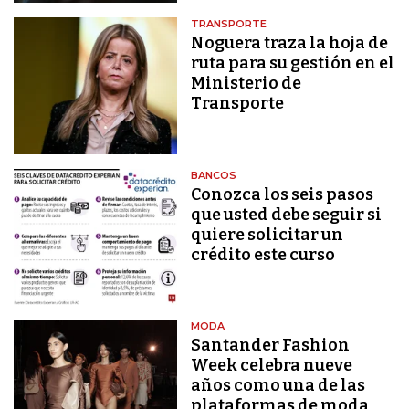
TRANSPORTE
Noguera traza la hoja de
ruta para su gestión en el
Ministerio de
Transporte
BANCOS
Conozca los seis pasos
que usted debe seguir si
quiere solicitar un
crédito este curso
MODA
Santander Fashion
Week celebra nueve
años como una de las
plataformas de moda