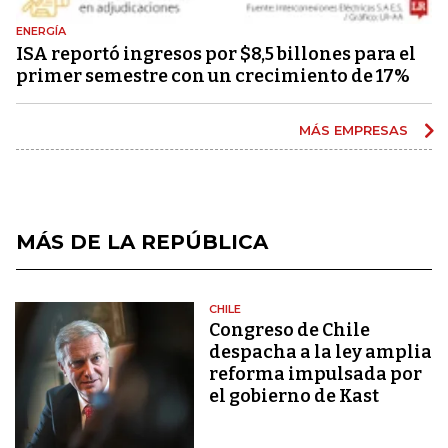
ENERGÍA
ISA reportó ingresos por $8,5 billones para el
primer semestre con un crecimiento de 17%
MÁS EMPRESAS
MÁS DE LA REPÚBLICA
CHILE
Congreso de Chile
despacha a la ley amplia
reforma impulsada por
el gobierno de Kast