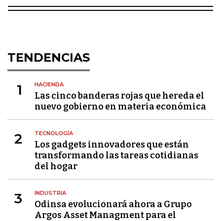
TENDENCIAS
HACIENDA
1
Las cinco banderas rojas que hereda el
nuevo gobierno en materia económica
TECNOLOGÍA
2
Los gadgets innovadores que están
transformando las tareas cotidianas
del hogar
INDUSTRIA
3
Odinsa evolucionará ahora a Grupo
Argos Asset Managment para el