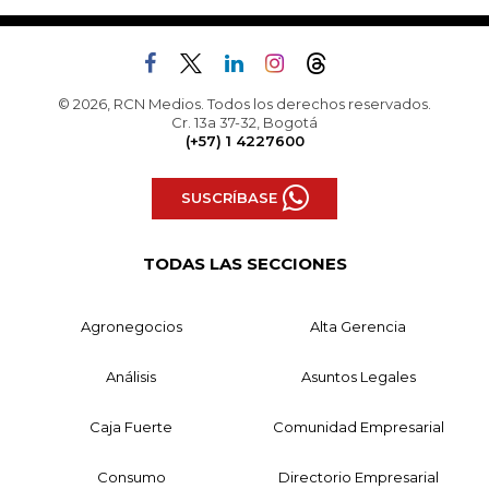
© 2026, RCN Medios. Todos los derechos reservados.
Cr. 13a 37-32, Bogotá
(+57) 1 4227600
SUSCRÍBASE
TODAS LAS SECCIONES
Agronegocios
Alta Gerencia
Análisis
Asuntos Legales
Caja Fuerte
Comunidad Empresarial
Consumo
Directorio Empresarial