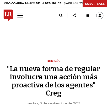
$ 408.498,97
+$ 8.753,81
+2,19%
COMPRA BANCO DE LA REPÚBLICA
SUSCRÍBASE
ENERGÍA
"La nueva forma de regular
involucra una acción más
proactiva de los agentes"
Creg
martes, 3 de septiembre de 2019