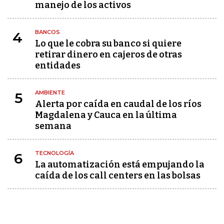
manejo de los activos
BANCOS
4
Lo que le cobra su banco si quiere
retirar dinero en cajeros de otras
entidades
AMBIENTE
5
Alerta por caída en caudal de los ríos
Magdalena y Cauca en la última
semana
TECNOLOGÍA
6
La automatización está empujando la
caída de los call centers en las bolsas