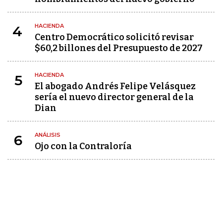
HACIENDA
4
Centro Democrático solicitó revisar
$60,2 billones del Presupuesto de 2027
HACIENDA
5
El abogado Andrés Felipe Velásquez
sería el nuevo director general de la
Dian
ANÁLISIS
6
Ojo con la Contraloría