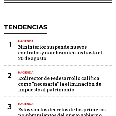
TENDENCIAS
HACIENDA
1
MinInterior suspende nuevos
contratos y nombramientos hasta el
20 de agosto
HACIENDA
2
Exdirector de Fedesarrollo califica
como "necesaria" la eliminación de
impuesto al patrimonio
HACIENDA
3
Estos son los decretos de los primeros
nombramientos del nuevo gobierno