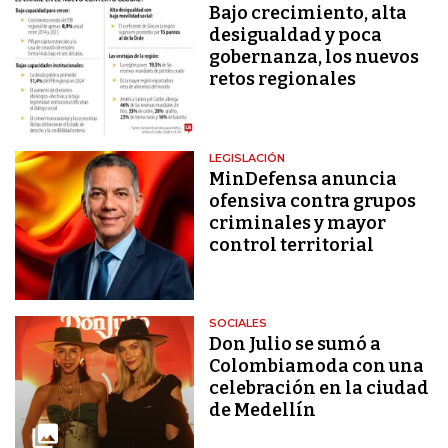
Bajo crecimiento, alta
desigualdad y poca
gobernanza, los nuevos
retos regionales
LEGISLACIÓN
MinDefensa anuncia
ofensiva contra grupos
criminales y mayor
control territorial
SOCIALES
Don Julio se sumó a
Colombiamoda con una
celebración en la ciudad
de Medellín