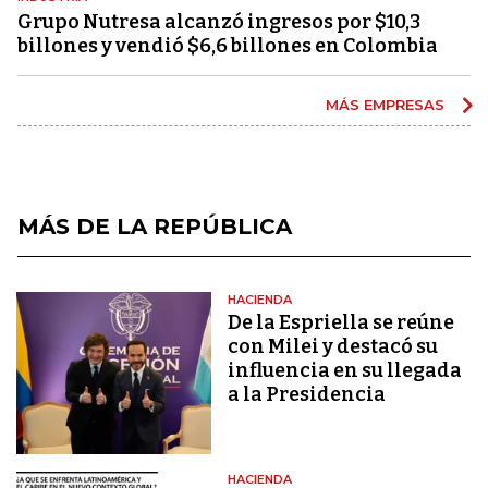
Grupo Nutresa alcanzó ingresos por $10,3
billones y vendió $6,6 billones en Colombia
MÁS EMPRESAS
MÁS DE LA REPÚBLICA
HACIENDA
De la Espriella se reúne
con Milei y destacó su
influencia en su llegada
a la Presidencia
HACIENDA