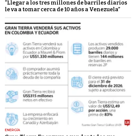
“Llegar a los tres millones de barriles diarios
le va a tomar cerca de 10 años a Venezuela”
ENERGÍA