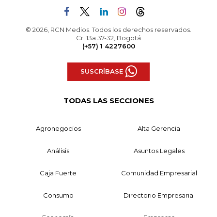
© 2026, RCN Medios. Todos los derechos reservados.
Cr. 13a 37-32, Bogotá
(+57) 1 4227600
SUSCRÍBASE
TODAS LAS SECCIONES
Agronegocios
Alta Gerencia
Análisis
Asuntos Legales
Caja Fuerte
Comunidad Empresarial
Consumo
Directorio Empresarial