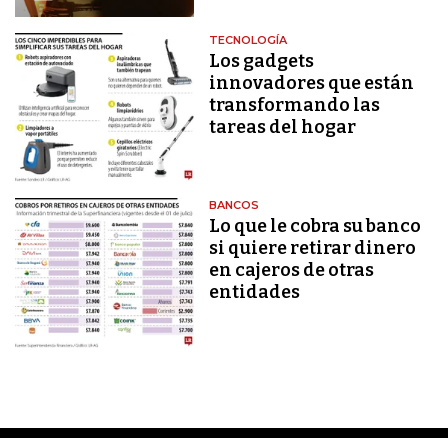
TECNOLOGÍA
Los gadgets
innovadores que están
transformando las
tareas del hogar
BANCOS
Lo que le cobra su banco
si quiere retirar dinero
en cajeros de otras
entidades