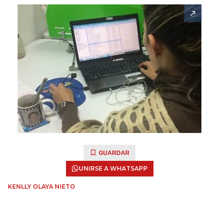
GUARDAR
UNIRSE A WHATSAPP
KENLLY OLAYA NIETO