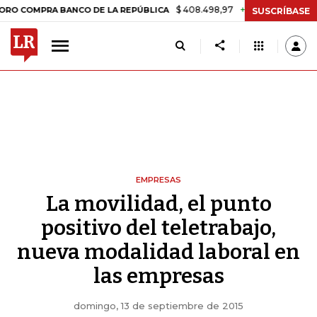
$ 408.498,97
+$ 8.753,81
+2,19%
PRA BANCO DE LA REPÚBLICA
T
SUSCRÍBASE
EMPRESAS
La movilidad, el punto
positivo del teletrabajo,
nueva modalidad laboral en
las empresas
domingo, 13 de septiembre de 2015