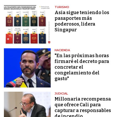
TURISMO
Asia sigue teniendo los
pasaportes más
poderosos, lidera
Singapur
HACIENDA
"En las próximas horas
firmaré el decreto para
concretar el
congelamiento del
gasto"
JUDICIAL
Millonaria recompensa
que ofrece Cali para
capturar a responsables
de incendio