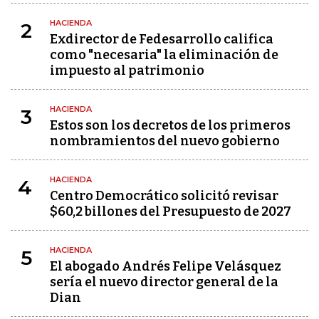
HACIENDA
2
Exdirector de Fedesarrollo califica
como "necesaria" la eliminación de
impuesto al patrimonio
HACIENDA
3
Estos son los decretos de los primeros
nombramientos del nuevo gobierno
HACIENDA
4
Centro Democrático solicitó revisar
$60,2 billones del Presupuesto de 2027
HACIENDA
5
El abogado Andrés Felipe Velásquez
sería el nuevo director general de la
Dian