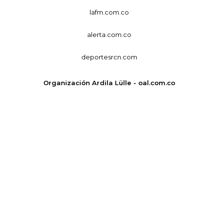
lafm.com.co
alerta.com.co
deportesrcn.com
Organización Ardila Lülle - oal.com.co