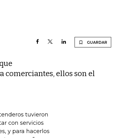
GUARDAR
 que
a comerciantes, ellos son el
 tenderos tuvieron
ar con servicios
es, y para hacerlos