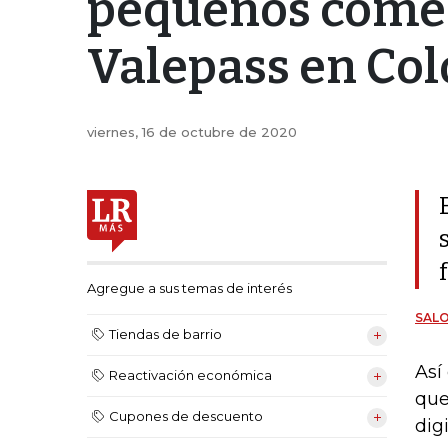
pequeños comerc
Valepass en Co
viernes, 16 de octubre de 2020
Agregue a sus temas de interés
SAL
Tiendas de barrio
Así
Reactivación económica
que
Cupones de descuento
dig