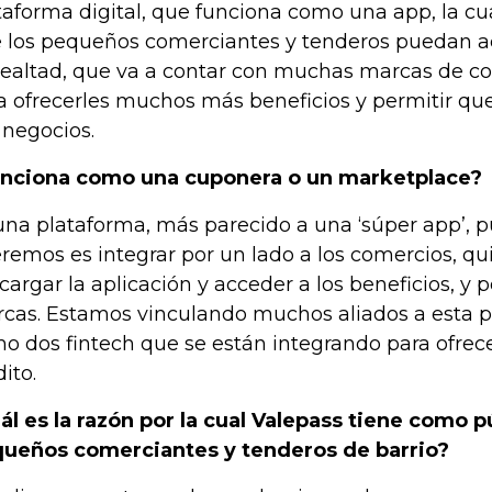
taforma digital, que funciona como una app, la c
 los pequeños comerciantes y tenderos puedan a
lealtad, que va a contar con muchas marcas de 
a ofrecerles muchos más beneficios y permitir q
 negocios.
nciona como una cuponera o un marketplace?
una plataforma, más parecido a una ‘súper app’, p
remos es integrar por un lado a los comercios, qu
cargar la aplicación y acceder a los beneficios, y po
cas. Estamos vinculando muchos aliados a esta p
o dos fintech que se están integrando para ofrece
ito.
ál es la razón por la cual Valepass tiene como p
ueños comerciantes y tenderos de barrio?