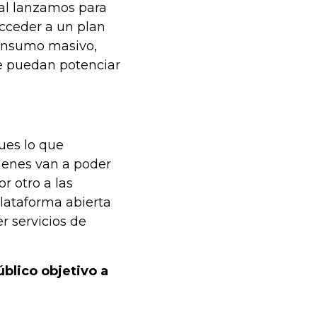
ual lanzamos para
cceder a un plan
consumo masivo,
ue puedan potenciar
ues lo que
ienes van a poder
r otro a las
lataforma abierta
r servicios de
úblico objetivo a