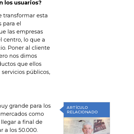
n los usuarios?
 transformar esta
s para el
ue las empresas
l centro, lo que a
o. Poner al cliente
pero nos dimos
ductos que ellos
servicios públicos,
uy grande para los
ARTÍCULO
RELACIONADO
n mercados como
llegar a final de
r a los 50.000.