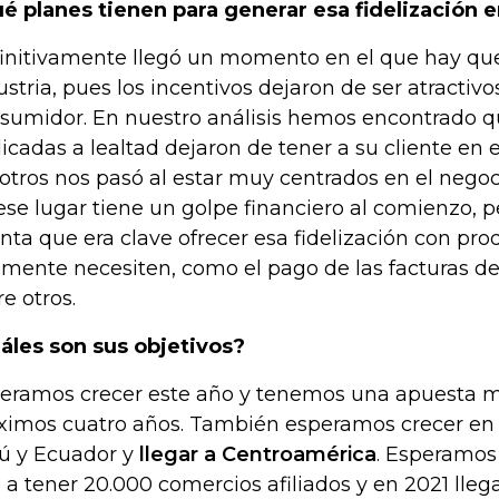
é planes tienen para generar esa fidelización e
initivamente llegó un momento en el que hay que
ustria, pues los incentivos dejaron de ser atractivo
sumidor. En nuestro análisis hemos encontrado q
icadas a lealtad dejaron de tener a su cliente en e
otros nos pasó al estar muy centrados en el negoci
ese lugar tiene un golpe financiero al comienzo, 
nta que era clave ofrecer esa fidelización con pro
lmente necesiten, como el pago de las facturas de 
re otros.
áles son sus objetivos?
eramos crecer este año y tenemos una apuesta m
ximos cuatro años. También esperamos crecer e
ú y Ecuador y
llegar a Centroamérica
. Esperamos 
 a tener 20.000 comercios afiliados y en 2021 llega