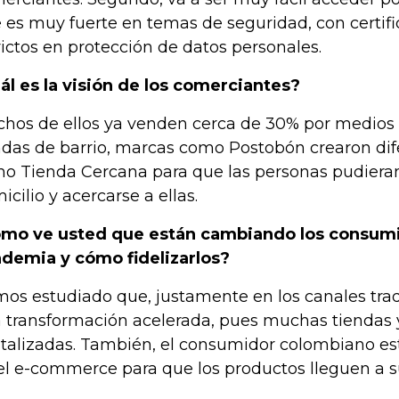
 es muy fuerte en temas de seguridad, con certi
rictos en protección de datos personales.
ál es la visión de los comerciantes?
hos de ellos ya venden cerca de 30% por medios di
ndas de barrio, marcas como Postobón crearon dife
o Tienda Cercana para que las personas pudieran
icilio y acercarse a ellas.
mo ve usted que están cambiando los consumi
demia y cómo fidelizarlos?
os estudiado que, justamente en los canales tradi
 transformación acelerada, pues muchas tiendas 
italizadas. También, el consumidor colombiano e
el e-commerce para que los productos lleguen a s