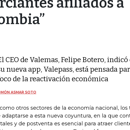
iantes afiliados a
lombia”
El CEO de Valemas, Felipe Botero, indicó
su nueva app, Valepass, está pensada par
foco de la reactivación económica
OMÓN ASMAR SOTO
 como otros sectores de la economía nacional, los
 adaptarse a esta nueva coyuntura, en la que cont
itales y de postventa es esencial para atraer client