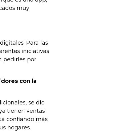
ficados muy
gitales. Para las
rentes iniciativas
 pedirles por
dores con la
cionales, se dio
ya tienen ventas
stá confiando más
us hogares.