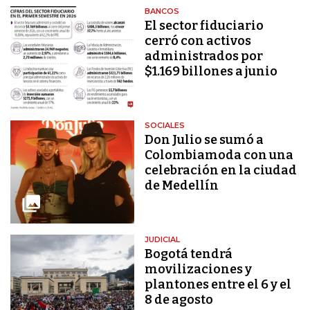
BANCOS
El sector fiduciario
cerró con activos
administrados por
$1.169 billones a junio
SOCIALES
Don Julio se sumó a
Colombiamoda con una
celebración en la ciudad
de Medellín
JUDICIAL
Bogotá tendrá
movilizaciones y
plantones entre el 6 y el
8 de agosto