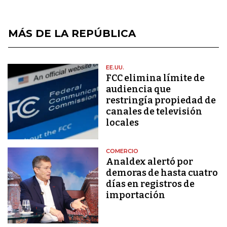
MÁS DE LA REPÚBLICA
EE.UU.
FCC elimina límite de
audiencia que
restringía propiedad de
canales de televisión
locales
COMERCIO
Analdex alertó por
demoras de hasta cuatro
días en registros de
importación