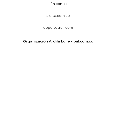
lafm.com.co
alerta.com.co
deportesrcn.com
Organización Ardila Lülle - oal.com.co