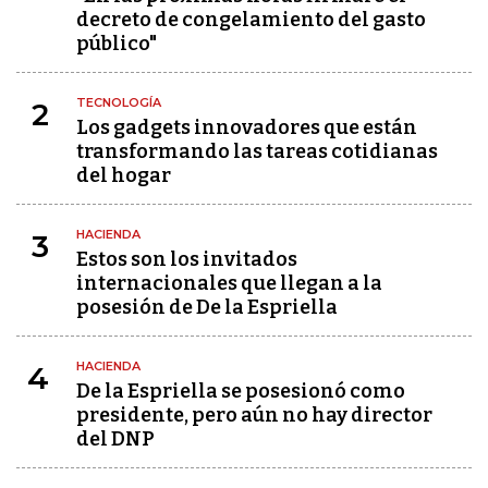
decreto de congelamiento del gasto
público"
TECNOLOGÍA
2
Los gadgets innovadores que están
transformando las tareas cotidianas
del hogar
HACIENDA
3
Estos son los invitados
internacionales que llegan a la
posesión de De la Espriella
HACIENDA
4
De la Espriella se posesionó como
presidente, pero aún no hay director
del DNP