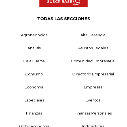
SUSCRÍBASE
TODAS LAS SECCIONES
Agronegocios
Alta Gerencia
Análisis
Asuntos Legales
Caja Fuerte
Comunidad Empresarial
Consumo
Directorio Empresarial
Economía
Empresas
Especiales
Eventos
Finanzas
Finanzas Personales
Globoeconomía
Indicadores