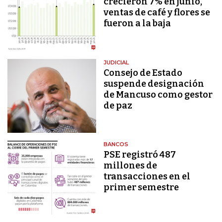
crecieron 7% en junio,
ventas de café y flores se
fueron a la baja
JUDICIAL
Consejo de Estado
suspende designación
de Mancuso como gestor
de paz
BANCOS
PSE registró 487
millones de
transacciones en el
primer semestre