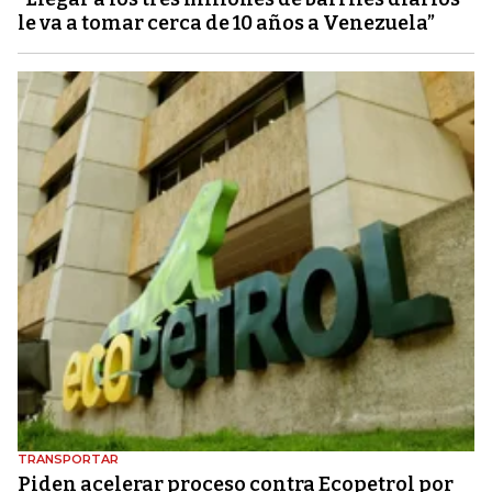
le va a tomar cerca de 10 años a Venezuela”
TRANSPORTAR
Piden acelerar proceso contra Ecopetrol por