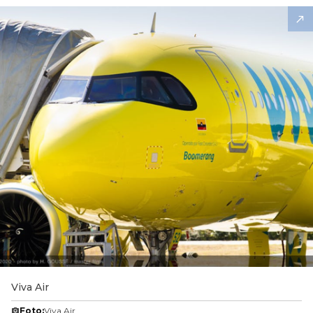
Viva Air
Foto:
Viva Air