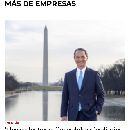
MÁS DE EMPRESAS
ENERGÍA
“Llegar a los tres millones de barriles diarios