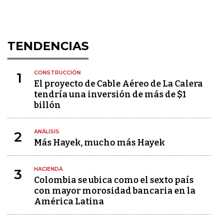
TENDENCIAS
CONSTRUCCIÓN
1
El proyecto de Cable Aéreo de La Calera
tendría una inversión de más de $1
billón
ANÁLISIS
2
Más Hayek, mucho más Hayek
HACIENDA
3
Colombia se ubica como el sexto país
con mayor morosidad bancaria en la
América Latina