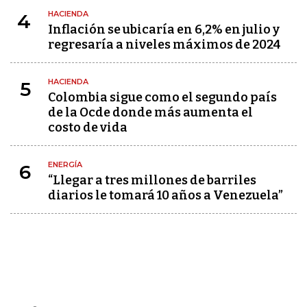
HACIENDA
4
Inflación se ubicaría en 6,2% en julio y
regresaría a niveles máximos de 2024
HACIENDA
5
Colombia sigue como el segundo país
de la Ocde donde más aumenta el
costo de vida
ENERGÍA
6
“Llegar a tres millones de barriles
diarios le tomará 10 años a Venezuela”