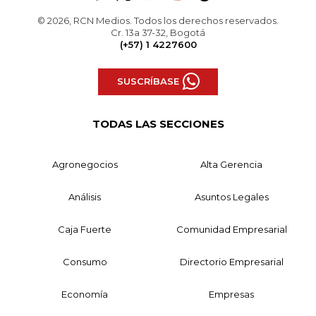
© 2026, RCN Medios. Todos los derechos reservados.
Cr. 13a 37-32, Bogotá
(+57) 1 4227600
SUSCRÍBASE
TODAS LAS SECCIONES
Agronegocios
Alta Gerencia
Análisis
Asuntos Legales
Caja Fuerte
Comunidad Empresarial
Consumo
Directorio Empresarial
Economía
Empresas