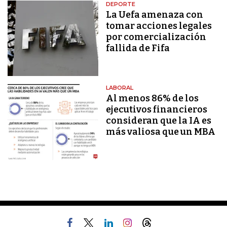
DEPORTE
La Uefa amenaza con
tomar acciones legales
por comercialización
fallida de Fifa
LABORAL
Al menos 86% de los
ejecutivos financieros
consideran que la IA es
más valiosa que un MBA