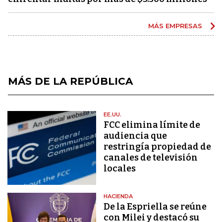
MÁS EMPRESAS
MÁS DE LA REPÚBLICA
EE.UU.
FCC elimina límite de
audiencia que
restringía propiedad de
canales de televisión
locales
HACIENDA
De la Espriella se reúne
con Milei y destacó su