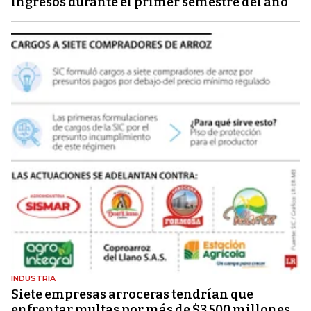
ingresos durante el primer semestre del año
INDUSTRIA
Siete empresas arroceras tendrían que
enfrentar multas por más de $3.500 millones