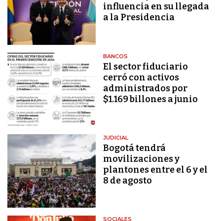
influencia en su llegada
a la Presidencia
BANCOS
El sector fiduciario
cerró con activos
administrados por
$1.169 billones a junio
JUDICIAL
Bogotá tendrá
movilizaciones y
plantones entre el 6 y el
8 de agosto
SOCIALES