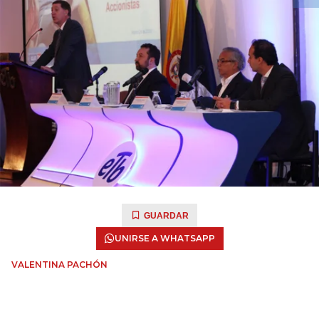
GUARDAR
UNIRSE A WHATSAPP
VALENTINA PACHÓN