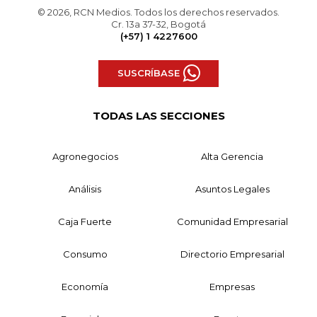
© 2026, RCN Medios. Todos los derechos reservados.
Cr. 13a 37-32, Bogotá
(+57) 1 4227600
SUSCRÍBASE
TODAS LAS SECCIONES
Agronegocios
Alta Gerencia
Análisis
Asuntos Legales
Caja Fuerte
Comunidad Empresarial
Consumo
Directorio Empresarial
Economía
Empresas