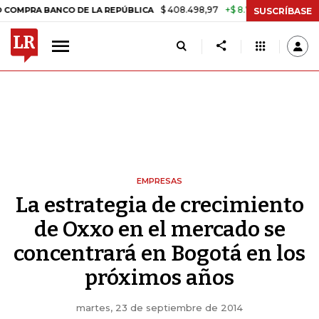
$ 408.498,97
+$ 8.753,81
+2,19%
ANCO DE LA REPÚBLICA
TASA D
SUSCRÍBASE
EMPRESAS
La estrategia de crecimiento
de Oxxo en el mercado se
concentrará en Bogotá en los
próximos años
martes, 23 de septiembre de 2014