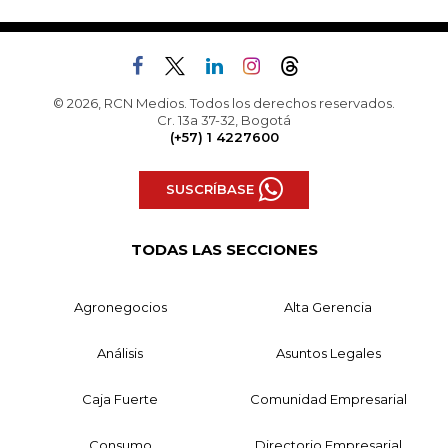
© 2026, RCN Medios. Todos los derechos reservados.
Cr. 13a 37-32, Bogotá
(+57) 1 4227600
SUSCRÍBASE
TODAS LAS SECCIONES
Agronegocios
Alta Gerencia
Análisis
Asuntos Legales
Caja Fuerte
Comunidad Empresarial
Consumo
Directorio Empresarial