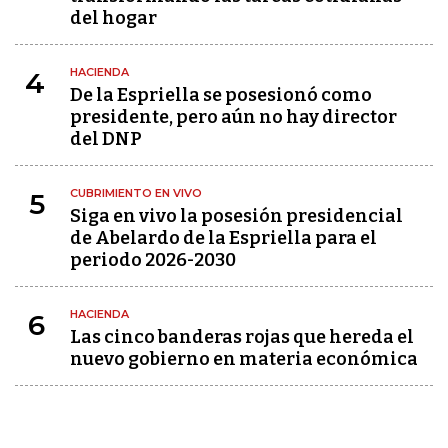
del hogar
HACIENDA
4
De la Espriella se posesionó como
presidente, pero aún no hay director
del DNP
CUBRIMIENTO EN VIVO
5
Siga en vivo la posesión presidencial
de Abelardo de la Espriella para el
periodo 2026-2030
HACIENDA
6
Las cinco banderas rojas que hereda el
nuevo gobierno en materia económica