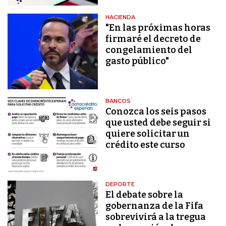
HACIENDA
"En las próximas horas
firmaré el decreto de
congelamiento del
gasto público"
BANCOS
Conozca los seis pasos
que usted debe seguir si
quiere solicitar un
crédito este curso
DEPORTE
El debate sobre la
gobernanza de la Fifa
sobrevivirá a la tregua