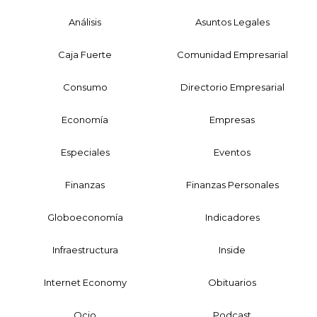
Análisis
Asuntos Legales
Caja Fuerte
Comunidad Empresarial
Consumo
Directorio Empresarial
Economía
Empresas
Especiales
Eventos
Finanzas
Finanzas Personales
Globoeconomía
Indicadores
Infraestructura
Inside
Internet Economy
Obituarios
Ocio
Podcast