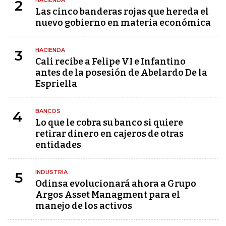
HACIENDA
2
Las cinco banderas rojas que hereda el
nuevo gobierno en materia económica
HACIENDA
3
Cali recibe a Felipe VI e Infantino
antes de la posesión de Abelardo De la
Espriella
BANCOS
4
Lo que le cobra su banco si quiere
retirar dinero en cajeros de otras
entidades
INDUSTRIA
5
Odinsa evolucionará ahora a Grupo
Argos Asset Managment para el
manejo de los activos