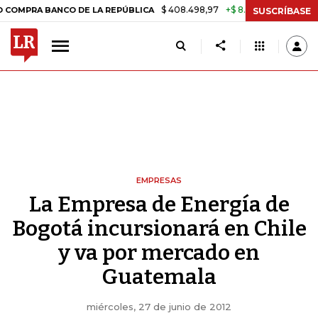
$ 408.498,97
+$ 8.753,81
+2,19%
A BANCO DE LA REPÚBLICA
TAS
SUSCRÍBASE
EMPRESAS
La Empresa de Energía de
Bogotá incursionará en Chile
y va por mercado en
Guatemala
miércoles, 27 de junio de 2012