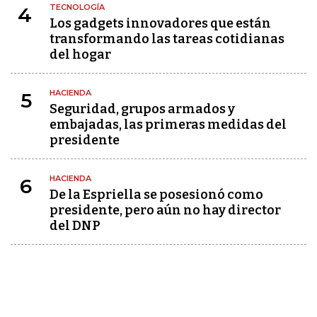
TECNOLOGÍA
4
Los gadgets innovadores que están
transformando las tareas cotidianas
del hogar
HACIENDA
5
Seguridad, grupos armados y
embajadas, las primeras medidas del
presidente
HACIENDA
6
De la Espriella se posesionó como
presidente, pero aún no hay director
del DNP