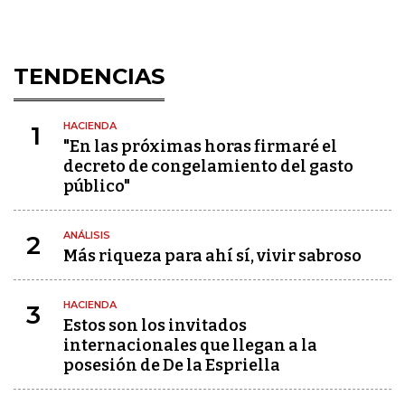
TENDENCIAS
HACIENDA
1
"En las próximas horas firmaré el
decreto de congelamiento del gasto
público"
ANÁLISIS
2
Más riqueza para ahí sí, vivir sabroso
HACIENDA
3
Estos son los invitados
internacionales que llegan a la
posesión de De la Espriella