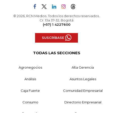
© 2026, RCN Medios. Todos los derechos reservados.
Cr. 13a 37-32, Bogotá
(+57) 1 4227600
SUSCRÍBASE
TODAS LAS SECCIONES
Agronegocios
Alta Gerencia
Análisis
Asuntos Legales
Caja Fuerte
Comunidad Empresarial
Consumo
Directorio Empresarial