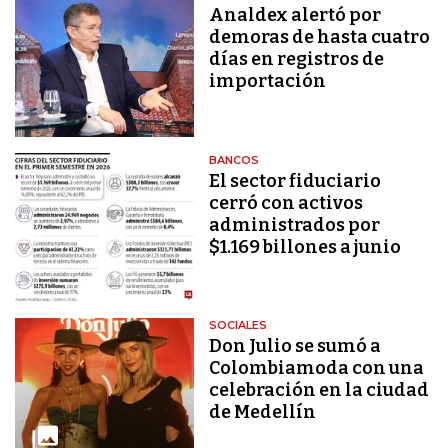
Analdex alertó por
demoras de hasta cuatro
días en registros de
importación
BANCOS
El sector fiduciario
cerró con activos
administrados por
$1.169 billones a junio
SOCIALES
Don Julio se sumó a
Colombiamoda con una
celebración en la ciudad
de Medellín