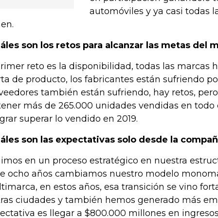
automóviles y ya casi todas l
nen.
áles son los retos para alcanzar las metas del
primer reto es la disponibilidad, todas las marcas 
rta de producto, los fabricantes están sufriendo p
veedores también están sufriendo, hay retos, per
tener más de 265.000 unidades vendidas en todo e
ograr superar lo vendido en 2019.
áles son las expectativas solo desde la compañ
imos en un proceso estratégico en nuestra estruc
e ocho años cambiamos nuestro modelo monoma
timarca, en estos años, esa transición se vino for
tras ciudades y también hemos generado más emp
ectativa es llegar a $800.000 millones en ingreso