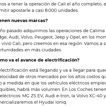
os a tener la operación de Cali el año completo, 
mitir apostarle a casi 8.000 unidades.
enen nuevas marcas?
año pasado adquirimos las operaciones de Calima 
ge, Audi, Volvo, Peugeot, Jeep y Opel, en los mom
 vivió Cali, pero creemos en esa región. Vamos a 
rtunidades en más ciudades.
mo va el avance de electrificación?
electrificación está llegando y va a llegar para qu
velocidad de otros mercados por los altos costos 
o a medida en que los vehículos eléctricos empie
quibles, habrá más volumen. En Los Coches tene
l eléctricos: MG ZS EV, Audi e-tron, la Volvo XC-4
ercializaremos el Hyudai Ioniq.