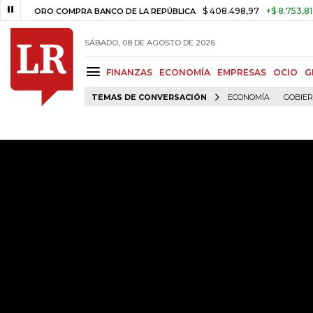
$ 408.498,97
+$ 8.753,81
+2,19%
ORO COMPRA BANCO DE LA REPÚBLICA
SÁBADO, 08 DE AGOSTO DE 2026
FINANZAS
ECONOMÍA
EMPRESAS
OCIO
G
TEMAS DE CONVERSACIÓN
ECONOMÍA
GOBIE