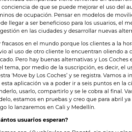
 conciencia de que se puede mejorar el uso del a
minos de ocupación. Pensar en modelos de movil
de llegar a ser beneficioso para los usuarios, el m
gestión en las ciudades y desarrollar nuevas alter
 fracasos en el mundo porque los clientes a la hora
vio al uso de otro cliente lo encuentran oliendo a ci
cado. Pero hay buenas alternativas y Los Coches 
el tema, por medio de la suscripción, es decir, el u
stra ‘Move by Los Coches’ y se registra. Vamos a in
 esta aplicación va a poder ir a seis puntos en la ci
nderlo, usarlo, compartirlo y se le cobra al final. 
elo, estamos en pruebas y creo que para abril ya 
go lo lanzaremos en Cali y Medellín.
ántos usuarios esperan?