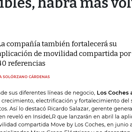
ibles, habrá más v
La compañía también fortalecerá su
aplicación de movilidad compartida por 
40 referencias
ÍA SOLÓRZANO CÁRDENAS
de sus diferentes líneas de negocio,
Los Coches 
 crecimiento, electrificación y fortalecimiento de
os. Así lo destacó Ricardo Salazar, gerente gener
en reveló en InsideLR que lanzarán en abril la apl
ilidad compartida Move by Los Coches, en junio ab