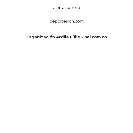
alerta.com.co
deportesrcn.com
Organización Ardila Lülle - oal.com.co