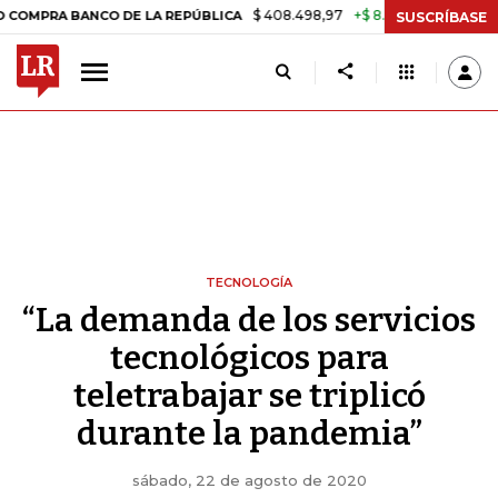
$ 408.498,97
+$ 8.753,81
+2,19%
BANCO DE LA REPÚBLICA
TASA D
SUSCRÍBASE
TECNOLOGÍA
“La demanda de los servicios
tecnológicos para
teletrabajar se triplicó
durante la pandemia”
sábado, 22 de agosto de 2020