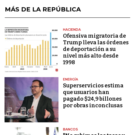
MÁS DE LA REPÚBLICA
HACIENDA
Ofensiva migratoria de
Trump lleva las órdenes
de deportación a su
nivel más alto desde
1998
ENERGÍA
Superservicios estima
que usuarios han
pagado $24,9 billones
por obras inconclusas
BANCOS