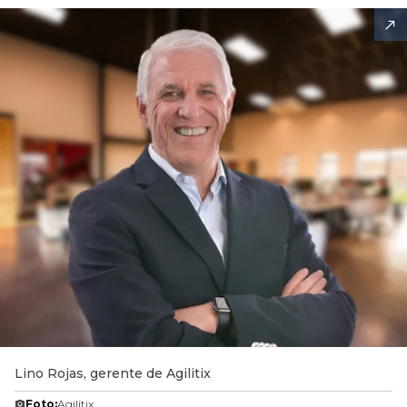
Lino Rojas, gerente de Agilitix
Foto:
Agilitix