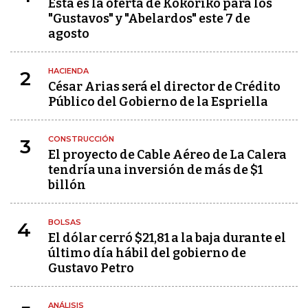
Esta es la oferta de Kokoriko para los
"Gustavos" y "Abelardos" este 7 de
agosto
HACIENDA
2
César Arias será el director de Crédito
Público del Gobierno de la Espriella
CONSTRUCCIÓN
3
El proyecto de Cable Aéreo de La Calera
tendría una inversión de más de $1
billón
BOLSAS
4
El dólar cerró $21,81 a la baja durante el
último día hábil del gobierno de
Gustavo Petro
ANÁLISIS