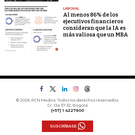
LABORAL
Al menos 86% de los
ejecutivos financieros
consideran que la IA es
más valiosa que un MBA
© 2026, RCN Medios. Todos los derechos reservados.
Cr. 13a 37-32, Bogotá
(+57) 1 4227600
SUSCRÍBASE