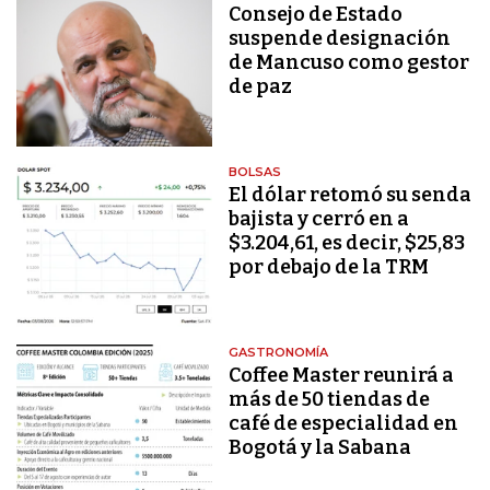
Consejo de Estado
suspende designación
de Mancuso como gestor
de paz
BOLSAS
El dólar retomó su senda
bajista y cerró en a
$3.204,61, es decir, $25,83
por debajo de la TRM
GASTRONOMÍA
Coffee Master reunirá a
más de 50 tiendas de
café de especialidad en
Bogotá y la Sabana