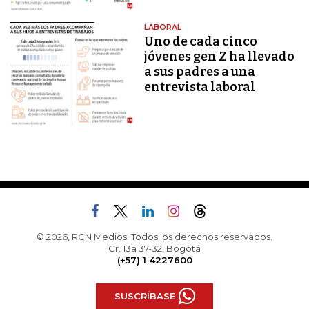
LABORAL
Uno de cada cinco
jóvenes gen Z ha llevado
a sus padres a una
entrevista laboral
© 2026, RCN Medios. Todos los derechos reservados.
Cr. 13a 37-32, Bogotá
(+57) 1 4227600
SUSCRÍBASE