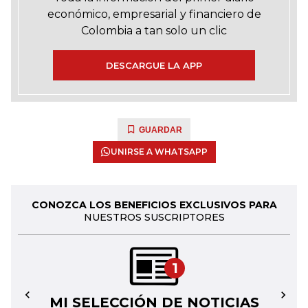
económico, empresarial y financiero de
Colombia a tan solo un clic
DESCARGUE LA APP
GUARDAR
UNIRSE A WHATSAPP
CONOZCA LOS BENEFICIOS EXCLUSIVOS PARA
NUESTROS SUSCRIPTORES
1
MI SELECCIÓN DE NOTICIAS
←
→