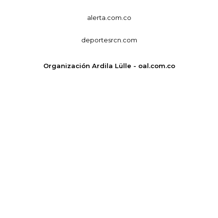
alerta.com.co
deportesrcn.com
Organización Ardila Lülle - oal.com.co