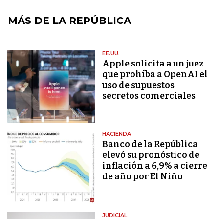
MÁS DE LA REPÚBLICA
EE.UU.
Apple solicita a un juez
que prohíba a OpenAI el
uso de supuestos
secretos comerciales
HACIENDA
Banco de la República
elevó su pronóstico de
inflación a 6,9% a cierre
de año por El Niño
JUDICIAL