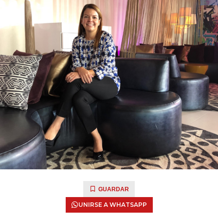
GUARDAR
UNIRSE A WHATSAPP