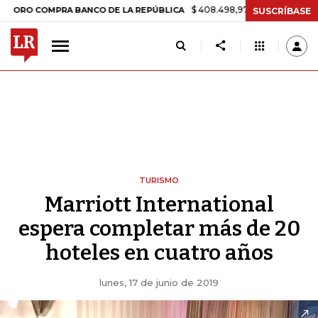
$ 408.498,97
+$ 8.753,81
+2,19%
COMPRA BANCO DE LA REPÚBLICA
SUSCRÍBASE
TURISMO
Marriott International
espera completar más de 20
hoteles en cuatro años
lunes, 17 de junio de 2019