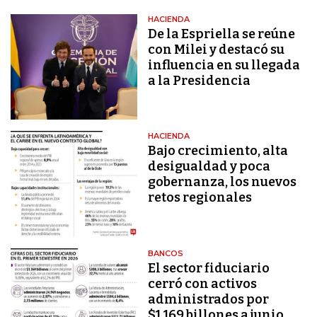
HACIENDA
De la Espriella se reúne
con Milei y destacó su
influencia en su llegada
a la Presidencia
HACIENDA
Bajo crecimiento, alta
desigualdad y poca
gobernanza, los nuevos
retos regionales
BANCOS
El sector fiduciario
cerró con activos
administrados por
$1.169 billones a junio