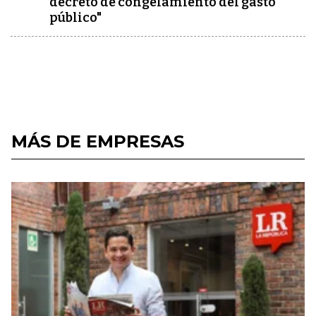
decreto de congelamiento del gasto
público"
MÁS DE EMPRESAS