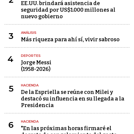
EE.UU. brindará asistencia de
seguridad por US$1.000 millones al
nuevo gobierno
ANÁLISIS
3
Más riqueza para ahí sí, vivir sabroso
DEPORTES
4
Jorge Messi
(1958-2026)
HACIENDA
5
De la Espriella se reúne con Milei y
destacó su influencia en su llegada a la
Presidencia
HACIENDA
6
"En las próximas horas firmaré el