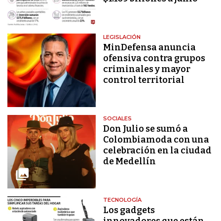
LEGISLACIÓN
MinDefensa anuncia
ofensiva contra grupos
criminales y mayor
control territorial
SOCIALES
Don Julio se sumó a
Colombiamoda con una
celebración en la ciudad
de Medellín
TECNOLOGÍA
Los gadgets