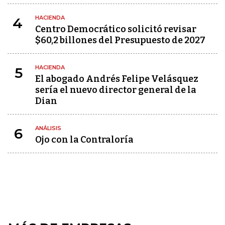
HACIENDA
4
Centro Democrático solicitó revisar
$60,2 billones del Presupuesto de 2027
HACIENDA
5
El abogado Andrés Felipe Velásquez
sería el nuevo director general de la
Dian
ANÁLISIS
6
Ojo con la Contraloría