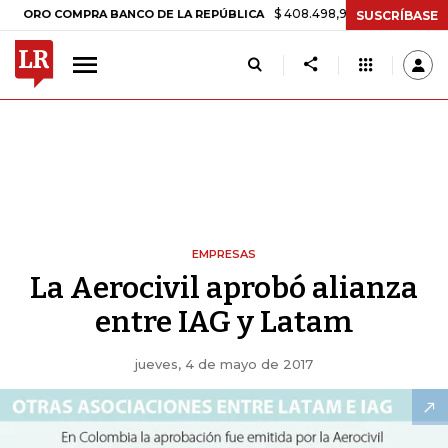
$ 408.498,97
+$ 8.753,81
+2,19%
 COMPRA BANCO DE LA REPÚBLICA
SUSCRÍBASE
EMPRESAS
La Aerocivil aprobó alianza
entre IAG y Latam
jueves, 4 de mayo de 2017