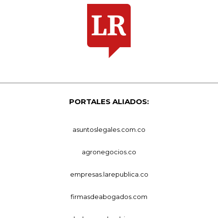
PORTALES ALIADOS:
asuntoslegales.com.co
agronegocios.co
empresas.larepublica.co
firmasdeabogados.com