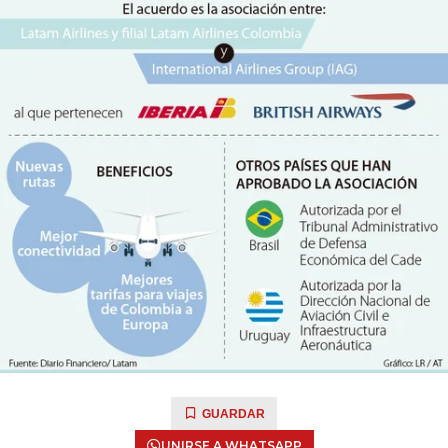
GUARDAR
UNIRSE A WHATSAPP