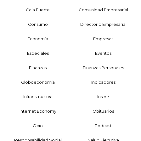
Caja Fuerte
Comunidad Empresarial
Consumo
Directorio Empresarial
Economía
Empresas
Especiales
Eventos
Finanzas
Finanzas Personales
Globoeconomía
Indicadores
Infraestructura
Inside
Internet Economy
Obituarios
Ocio
Podcast
Responsabilidad Social
Salud Ejecutiva