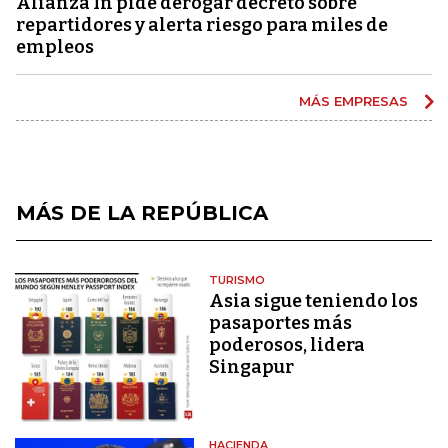
Alianza In pide derogar decreto sobre
repartidores y alerta riesgo para miles de
empleos
MÁS EMPRESAS
MÁS DE LA REPÚBLICA
TURISMO
Asia sigue teniendo los
pasaportes más
poderosos, lidera
Singapur
HACIENDA