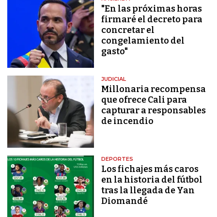
"En las próximas horas
firmaré el decreto para
concretar el
congelamiento del
gasto"
JUDICIAL
Millonaria recompensa
que ofrece Cali para
capturar a responsables
de incendio
DEPORTES
Los fichajes más caros
en la historia del fútbol
tras la llegada de Yan
Diomandé