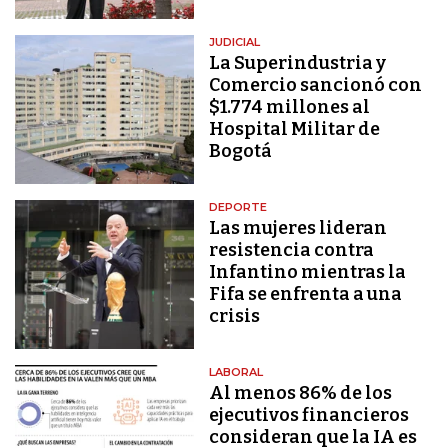
JUDICIAL
La Superindustria y
Comercio sancionó con
$1.774 millones al
Hospital Militar de
Bogotá
DEPORTE
Las mujeres lideran
resistencia contra
Infantino mientras la
Fifa se enfrenta a una
crisis
LABORAL
Al menos 86% de los
ejecutivos financieros
consideran que la IA es