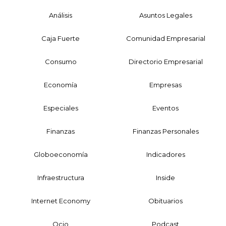
Análisis
Asuntos Legales
Caja Fuerte
Comunidad Empresarial
Consumo
Directorio Empresarial
Economía
Empresas
Especiales
Eventos
Finanzas
Finanzas Personales
Globoeconomía
Indicadores
Infraestructura
Inside
Internet Economy
Obituarios
Ocio
Podcast