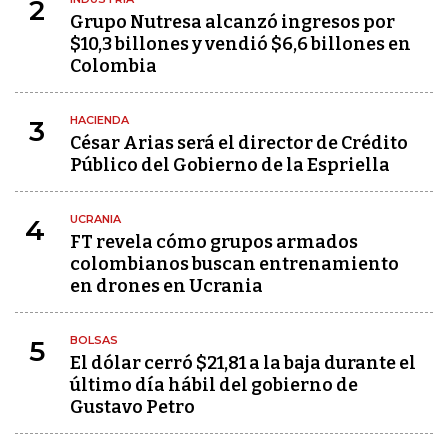
2
Grupo Nutresa alcanzó ingresos por
$10,3 billones y vendió $6,6 billones en
Colombia
HACIENDA
3
César Arias será el director de Crédito
Público del Gobierno de la Espriella
UCRANIA
4
FT revela cómo grupos armados
colombianos buscan entrenamiento
en drones en Ucrania
BOLSAS
5
El dólar cerró $21,81 a la baja durante el
último día hábil del gobierno de
Gustavo Petro