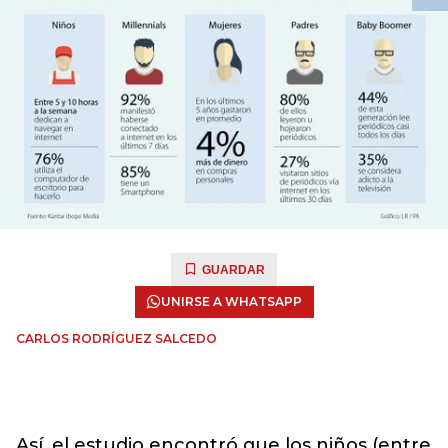
GUARDAR
UNIRSE A WHATSAPP
CARLOS RODRÍGUEZ SALCEDO
Así, el estudio encontró que los niños (entre