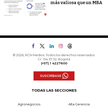
más valiosa que un MBA
© 2026, RCN Medios. Todos los derechos reservados.
Cr. 13a 37-32, Bogotá
(+57) 1 4227600
SUSCRÍBASE
TODAS LAS SECCIONES
Agronegocios
Alta Gerencia