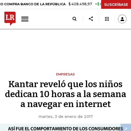
$ 408.498,97
+$ 8.753,81
+2,19%
PRA BANCO DE LA REPÚBLICA
T
SUSCRÍBASE
EMPRESAS
Kantar reveló que los niños
dedican 10 horas a la semana
a navegar en internet
martes, 3 de enero de 2017