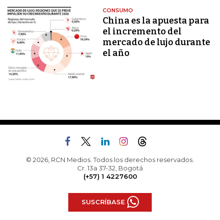
CONSUMO
China es la apuesta para
el incremento del
mercado de lujo durante
el año
© 2026, RCN Medios. Todos los derechos reservados.
Cr. 13a 37-32, Bogotá
(+57) 1 4227600
SUSCRÍBASE