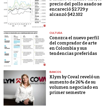
precio del pollo asado se
encareció $2.729 y
alcanzó $42.102
CULTURA
Conozca el nuevo perfil
del comprador de arte
en Colombia y sus
tendencias preferidas
BANCOS
Klym by Coval reveló un
aumento de 26% de su
volumen negociado en
primer semestre