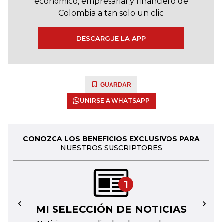
económico, empresarial y financiero de
Colombia a tan solo un clic
DESCARGUE LA APP
GUARDAR
UNIRSE A WHATSAPP
CONOZCA LOS BENEFICIOS EXCLUSIVOS PARA
NUESTROS SUSCRIPTORES
1
MI SELECCIÓN DE NOTICIAS
←
→