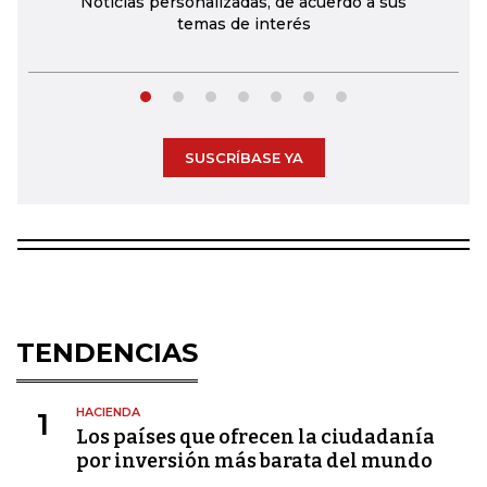
Noticias personalizadas, de acuerdo a sus
temas de interés
SUSCRÍBASE YA
TENDENCIAS
HACIENDA
1
Los países que ofrecen la ciudadanía
por inversión más barata del mundo