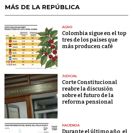
MÁS DE LA REPÚBLICA
AGRO
Colombia sigue en el top
tres de los países que
más producen café
JUDICIAL
Corte Constitucional
reabre la discusión
sobre el futuro de la
reforma pensional
HACIENDA
Durante el último año, el