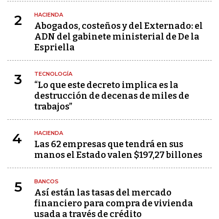
HACIENDA
2
Abogados, costeños y del Externado: el
ADN del gabinete ministerial de De la
Espriella
TECNOLOGÍA
3
“Lo que este decreto implica es la
destrucción de decenas de miles de
trabajos”
HACIENDA
4
Las 62 empresas que tendrá en sus
manos el Estado valen $197,27 billones
BANCOS
5
Así están las tasas del mercado
financiero para compra de vivienda
usada a través de crédito