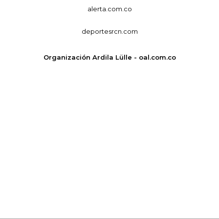
alerta.com.co
deportesrcn.com
Organización Ardila Lülle - oal.com.co