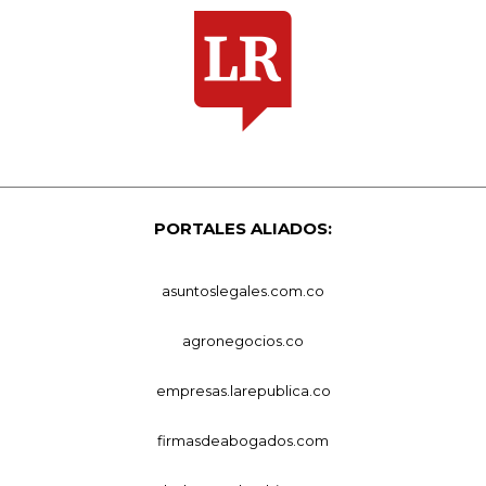
PORTALES ALIADOS:
asuntoslegales.com.co
agronegocios.co
empresas.larepublica.co
firmasdeabogados.com