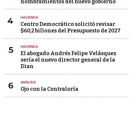
nombramientos del nuevo gobierno
HACIENDA
4
Centro Democrático solicitó revisar
$60,2 billones del Presupuesto de 2027
HACIENDA
5
El abogado Andrés Felipe Velásquez
sería el nuevo director general de la
Dian
ANÁLISIS
6
Ojo con la Contraloría