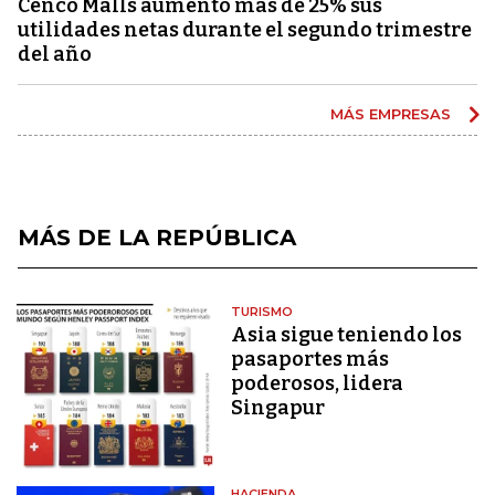
Cenco Malls aumentó más de 25% sus
utilidades netas durante el segundo trimestre
del año
MÁS EMPRESAS
MÁS DE LA REPÚBLICA
TURISMO
Asia sigue teniendo los
pasaportes más
poderosos, lidera
Singapur
HACIENDA