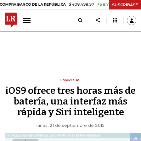
$ 408.498,97
+$ 8.753,81
+2,19%
 BANCO DE LA REPÚBLICA
TASA
SUSCRÍBASE
EMPRESAS
iOS9 ofrece tres horas más de
batería, una interfaz más
rápida y Siri inteligente
lunes, 21 de septiembre de 2015