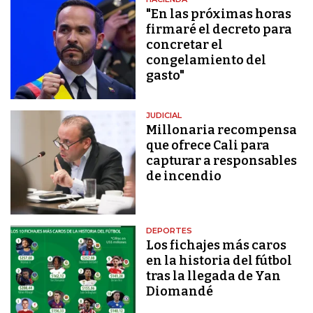
"En las próximas horas
firmaré el decreto para
concretar el
congelamiento del
gasto"
JUDICIAL
Millonaria recompensa
que ofrece Cali para
capturar a responsables
de incendio
DEPORTES
Los fichajes más caros
en la historia del fútbol
tras la llegada de Yan
Diomandé