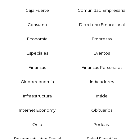
Caja Fuerte
Comunidad Empresarial
Consumo
Directorio Empresarial
Economía
Empresas
Especiales
Eventos
Finanzas
Finanzas Personales
Globoeconomía
Indicadores
Infraestructura
Inside
Internet Economy
Obituarios
Ocio
Podcast
Responsabilidad Social
Salud Ejecutiva