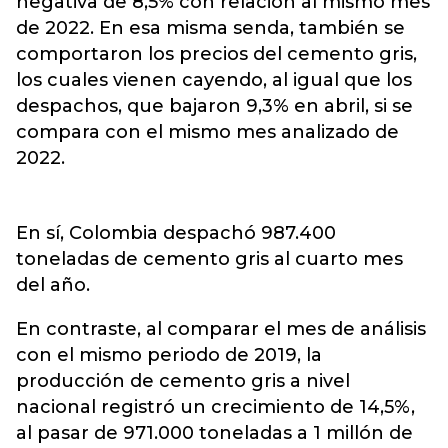
negativa de 8,5% con relación al mismo mes
de 2022. En esa misma senda, también se
comportaron los precios del cemento gris,
los cuales vienen cayendo, al igual que los
despachos, que bajaron 9,3% en abril, si se
compara con el mismo mes analizado de
2022.
En sí, Colombia despachó 987.400
toneladas de cemento gris al cuarto mes
del año.
En contraste, al comparar el mes de análisis
con el mismo periodo de 2019, la
producción de cemento gris a nivel
nacional registró un crecimiento de 14,5%,
al pasar de 971.000 toneladas a 1 millón de