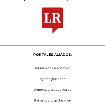
PORTALES ALIADOS:
asuntoslegales.com.co
agronegocios.co
empresas.larepublica.co
firmasdeabogados.com