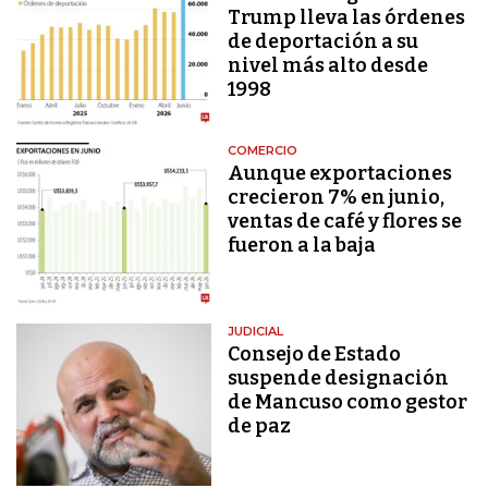
Trump lleva las órdenes
de deportación a su
nivel más alto desde
1998
COMERCIO
Aunque exportaciones
crecieron 7% en junio,
ventas de café y flores se
fueron a la baja
JUDICIAL
Consejo de Estado
suspende designación
de Mancuso como gestor
de paz