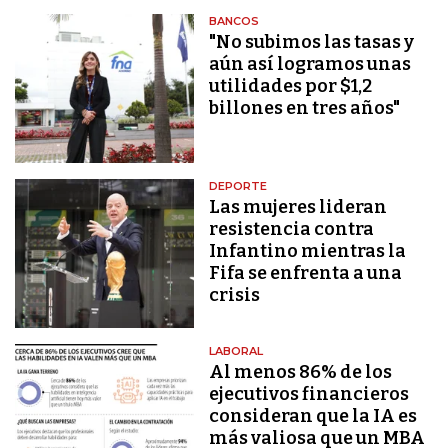
BANCOS
"No subimos las tasas y
aún así logramos unas
utilidades por $1,2
billones en tres años"
DEPORTE
Las mujeres lideran
resistencia contra
Infantino mientras la
Fifa se enfrenta a una
crisis
LABORAL
Al menos 86% de los
ejecutivos financieros
consideran que la IA es
más valiosa que un MBA