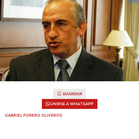
GUARDAR
UNIRSE A WHATSAPP
GABRIEL FORERO OLIVEROS