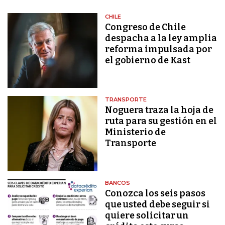
CHILE
Congreso de Chile
despacha a la ley amplia
reforma impulsada por
el gobierno de Kast
TRANSPORTE
Noguera traza la hoja de
ruta para su gestión en el
Ministerio de
Transporte
BANCOS
Conozca los seis pasos
que usted debe seguir si
quiere solicitar un