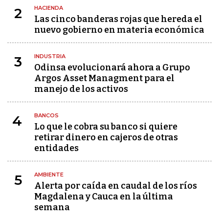
HACIENDA
2
Las cinco banderas rojas que hereda el
nuevo gobierno en materia económica
INDUSTRIA
3
Odinsa evolucionará ahora a Grupo
Argos Asset Managment para el
manejo de los activos
BANCOS
4
Lo que le cobra su banco si quiere
retirar dinero en cajeros de otras
entidades
AMBIENTE
5
Alerta por caída en caudal de los ríos
Magdalena y Cauca en la última
semana