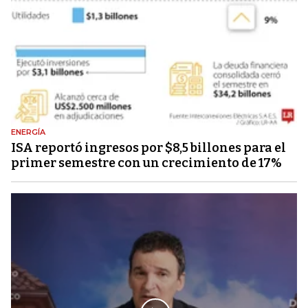
ENERGÍA
ISA reportó ingresos por $8,5 billones para el
primer semestre con un crecimiento de 17%