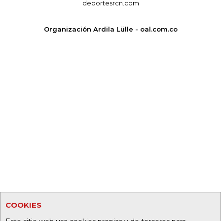
deportesrcn.com
Organización Ardila Lülle - oal.com.co
COOKIES