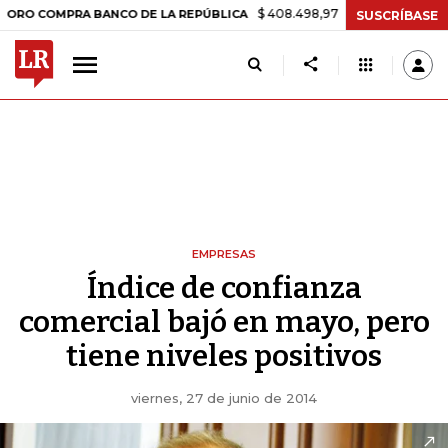
$ 408.498,97
+$ 8.753,81
+2,19%
MPRA BANCO DE LA REPÚBLICA
SUSCRÍBASE
EMPRESAS
Índice de confianza
comercial bajó en mayo, pero
tiene niveles positivos
viernes, 27 de junio de 2014