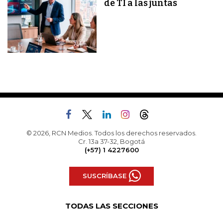
de TI a las juntas
© 2026, RCN Medios. Todos los derechos reservados.
Cr. 13a 37-32, Bogotá
(+57) 1 4227600
SUSCRÍBASE
TODAS LAS SECCIONES