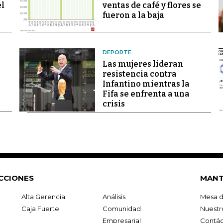
el
ventas de café y flores se
fueron a la baja
DEPORTE
Las mujeres lideran
resistencia contra
Infantino mientras la
Fifa se enfrenta a una
crisis
CCIONES
MANT
Alta Gerencia
Análisis
Mesa d
Caja Fuerte
Comunidad
Nuestr
Empresarial
Contác