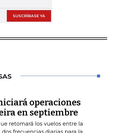
SUSCRÍBASE YA
SAS
niciará operaciones
eira en septiembre
ue retomará los vuelos entre la
 dos frecuencias diarias para la