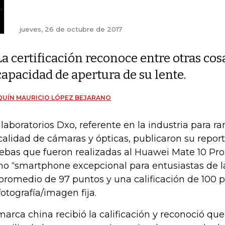
jueves, 26 de octubre de 2017
La certificación reconoce entre otras cos
capacidad de apertura de su lente.
UÍN MAURICIO LÓPEZ BEJARANO
 laboratorios Dxo, referente en la industria para r
calidad de cámaras y ópticas, publicaron su report
ebas que fueron realizadas al Huawei Mate 10 Pro,
o “smartphone excepcional para entusiastas de la 
promedio de 97 puntos y una calificación de 100 
fotografía/imagen fija.
marca china recibió la calificación y reconoció que