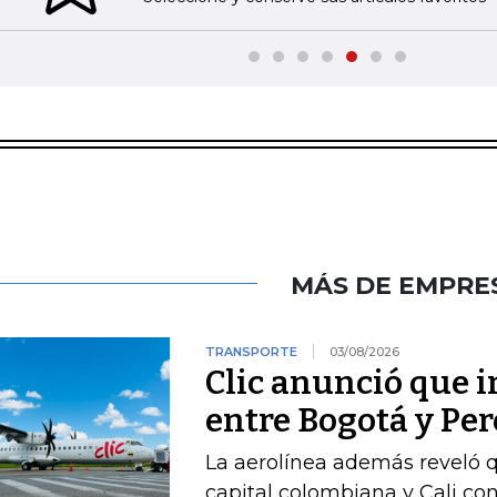
MÁS DE EMPRE
TRANSPORTE
03/08/2026
Clic anunció que i
entre Bogotá y Per
La aerolínea además reveló q
capital colombiana y Cali con