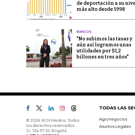
de deportación a su niv
más alto desde 1998
BANCOS
"No subimos las tasas y
aún así logramos unas
utilidades por $1,2
billones en tres años"
TODAS LAS SE
Agronegocios
© 2026, RCN Medios. Todos
los derechos reservados.
Asuntos Legales
Cr. 13a 37-32, Bogotá