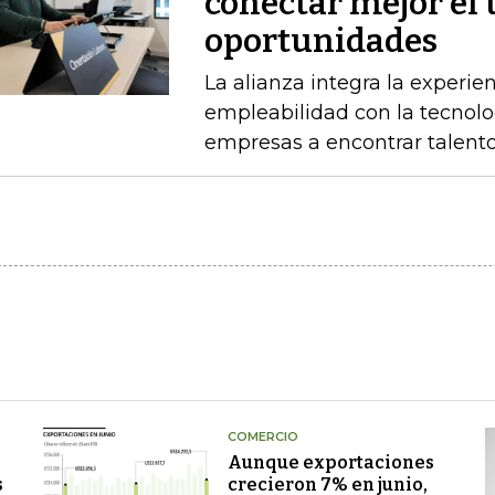
conectar mejor el 
oportunidades
La alianza integra la experie
empleabilidad con la tecnolo
empresas a encontrar talento
COMERCIO
Aunque exportaciones
s
crecieron 7% en junio,