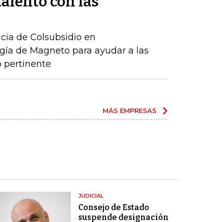
talento con las
ncia de Colsubsidio en
gía de Magneto para ayudar a las
 pertinente
MÁS EMPRESAS
JUDICIAL
Consejo de Estado
suspende designación