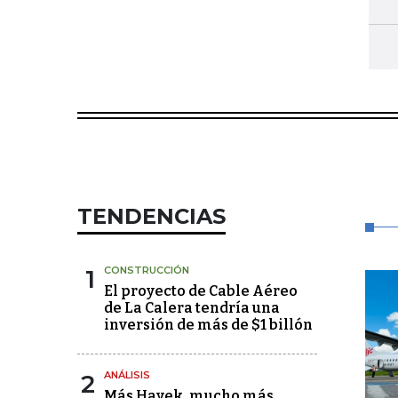
TENDENCIAS
1
CONSTRUCCIÓN
El proyecto de Cable Aéreo
de La Calera tendría una
inversión de más de $1 billón
2
ANÁLISIS
Más Hayek, mucho más