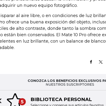
adquirir un nuevo equipo fotográfico.
disparar al aire libre, o en condiciones de luz brill
Pro ofrece una buena exposición del objeto, inclu
íciles de alto contraste, donde tanto la sombra com
llo están bien conservados. El Mate 10 Pro ofrece 
elentes en luz brillante, con un balance de blanco
adable.
CONOZCA LOS BENEFICIOS EXCLUSIVOS P
NUESTROS SUSCRIPTORES
BIBLIOTECA PERSONAL
5
Previous slide
Seleccione y conserve sus artículos favoritos