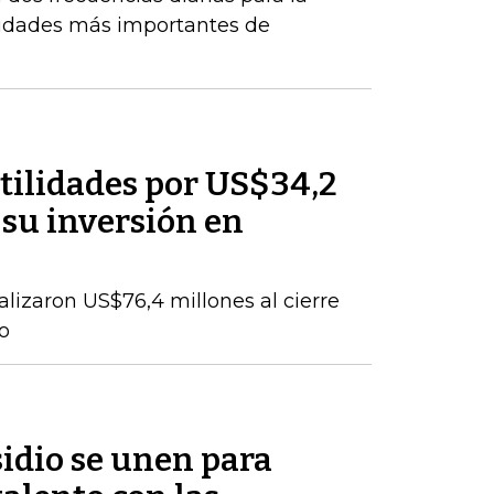
iudades más importantes de
tilidades por US$34,2
 su inversión en
talizaron US$76,4 millones al cierre
o
idio se unen para