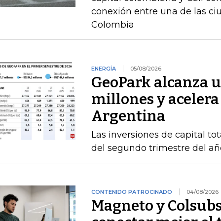
conexión entre una de las c
Colombia
ENERGÍA
05/08/2026
GeoPark alcanza u
millones y acelera
Argentina
Las inversiones de capital to
del segundo trimestre del añ
CONTENIDO PATROCINADO
04/08/2026
Magneto y Colsubs