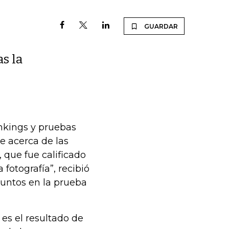
GUARDAR
as la
ankings y pruebas
e acerca de las
 que fue calificado
fotografía”, recibió
puntos en la prueba
 es el resultado de