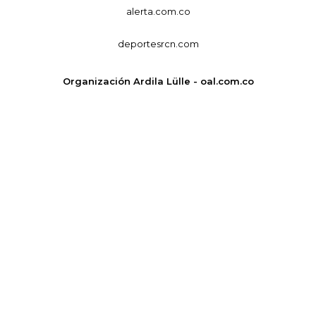
alerta.com.co
deportesrcn.com
Organización Ardila Lülle - oal.com.co