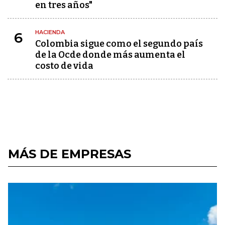
en tres años"
HACIENDA
6
Colombia sigue como el segundo país
de la Ocde donde más aumenta el
costo de vida
MÁS DE EMPRESAS