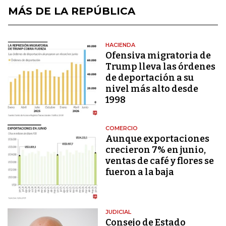
MÁS DE LA REPÚBLICA
HACIENDA
Ofensiva migratoria de
Trump lleva las órdenes
de deportación a su
nivel más alto desde
1998
COMERCIO
Aunque exportaciones
crecieron 7% en junio,
ventas de café y flores se
fueron a la baja
JUDICIAL
Consejo de Estado