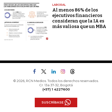
LABORAL
Al menos 86% de los
ejecutivos financieros
consideran que la IA es
más valiosa que un MBA
© 2026, RCN Medios. Todos los derechos reservados.
Cr. 13a 37-32, Bogotá
(+57) 1 4227600
SUSCRÍBASE