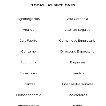
TODAS LAS SECCIONES
Agronegocios
Alta Gerencia
Análisis
Asuntos Legales
Caja Fuerte
Comunidad Empresarial
Consumo
Directorio Empresarial
Economía
Empresas
Especiales
Eventos
Finanzas
Finanzas Personales
Globoeconomía
Indicadores
Infraestructura
Inside