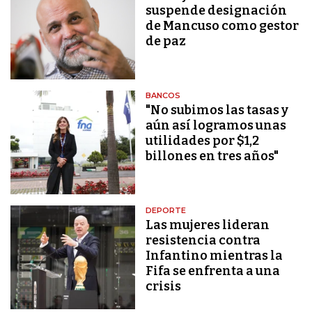
suspende designación
de Mancuso como gestor
de paz
BANCOS
"No subimos las tasas y
aún así logramos unas
utilidades por $1,2
billones en tres años"
DEPORTE
Las mujeres lideran
resistencia contra
Infantino mientras la
Fifa se enfrenta a una
crisis