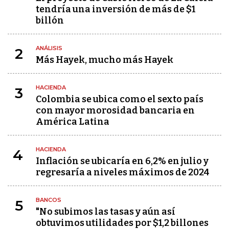
tendría una inversión de más de $1
billón
ANÁLISIS
2
Más Hayek, mucho más Hayek
HACIENDA
3
Colombia se ubica como el sexto país
con mayor morosidad bancaria en
América Latina
HACIENDA
4
Inflación se ubicaría en 6,2% en julio y
regresaría a niveles máximos de 2024
BANCOS
5
"No subimos las tasas y aún así
obtuvimos utilidades por $1,2 billones