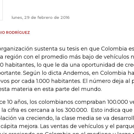
lunes, 29 de febrero de 2016
GIO RODRÍGUEZ
organización sustenta su tesis en que Colombia es
la región con el promedio más bajo de vehículos 
00 habitantes, lo que le da una oportunidad de cr
ortante. Según lo dicta Andemos, en Colombia hay
vos por cada 1.000 habitantes. El número deja al 
esta materia en esta parte del mundo.
ce 10 años, los colombianos compraban 100.000 v
 la cifra es cercana a los 300.000. Esto indica qu
lación va creciendo, la clase media se va desarrol
 cápita mejora. Las ventas de vehículos y el parq