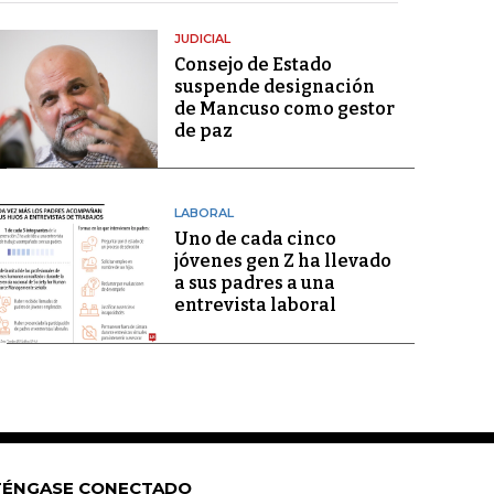
JUDICIAL
Consejo de Estado
suspende designación
de Mancuso como gestor
de paz
LABORAL
Uno de cada cinco
jóvenes gen Z ha llevado
a sus padres a una
entrevista laboral
ÉNGASE CONECTADO