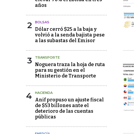
años
2
BOLSAS
Dólar cerró $25 a la baja y
volvió a la senda bajista pese
a las subastas del Emisor
3
TRANSPORTE
Noguera traza la hoja de ruta
para su gestión en el
Ministerio de Transporte
4
HACIENDA
Anif propuso un ajuste fiscal
de $53 billones ante el
deterioro de las cuentas
públicas
ENERGÍA