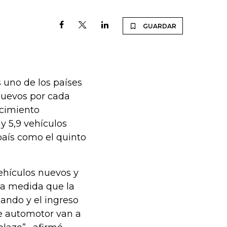
GUARDAR
 uno de los países
nuevos por cada
ecimiento
 5,9 vehículos
país como el quinto
ehículos nuevos y
e a medida que la
lando y el ingreso
ue automotor van a