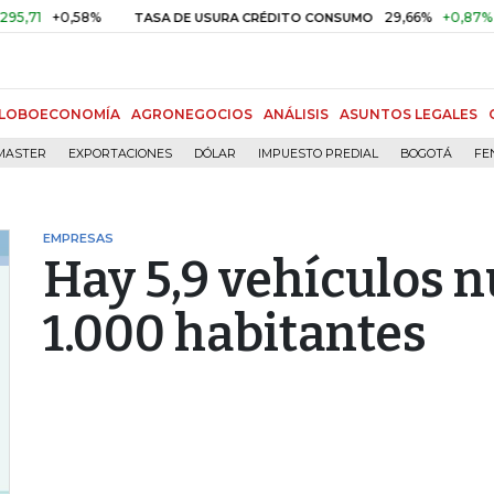
+0,58%
29,66%
+0,87%
+3,02
TASA DE USURA CRÉDITO CONSUMO
LOBOECONOMÍA
AGRONEGOCIOS
ANÁLISIS
ASUNTOS LEGALES
MASTER
EXPORTACIONES
DÓLAR
IMPUESTO PREDIAL
BOGOTÁ
FE
EMPRESAS
Hay 5,9 vehículos 
1.000 habitantes