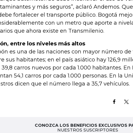
taminantes y más seguros”, aclaró Andemos. Que 
debe fortalecer el transporte público. Bogotá mejo
siderablemente con un metro que aporte a nivela
arios que ahora existe en Transmilenio.
ón, entre los niveles más altos
ón es una de las naciones con mayor número de 
re sus habitantes; en el país asiático hay 126,9 mi
 39,8 carros nuevos por cada 1.000 habitantes. En
ntan 54,1 carros por cada 1.000 personas. En la Un
istros dicen que el número llega a 35,7 vehículos.
CONOZCA LOS BENEFICIOS EXCLUSIVOS P
NUESTROS SUSCRIPTORES