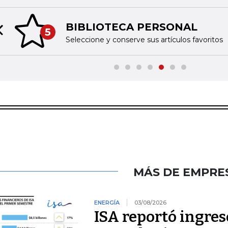
BIBLIOTECA PERSONAL
5
Previous slide
Seleccione y conserve sus artículos favoritos
MÁS DE EMPRE
ENERGÍA
03/08/2026
ISA reportó ingres