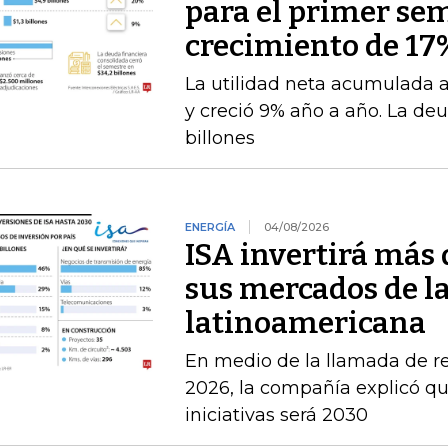
para el primer se
crecimiento de 17
La utilidad neta acumulada a 
y creció 9% año a año. La deu
billones
ENERGÍA
04/08/2026
ISA invertirá más 
sus mercados de l
latinoamericana
En medio de la llamada de r
2026, la compañía explicó que
iniciativas será 2030