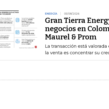
ENERGÍA
05/08/2026
Gran Tierra Energ
negocios en Colom
Maurel & Prom
La transacción está valorada 
la venta es concentrar su cr