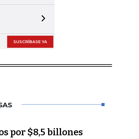
Next slide
SUSCRÍBASE YA
SAS
os por $8,5 billones