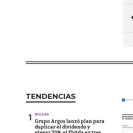
TENDENCIAS
1
BOLSAS
Grupo Argos lanzó plan para
duplicar el dividendo y
elevar 70% el Ebitda en tres