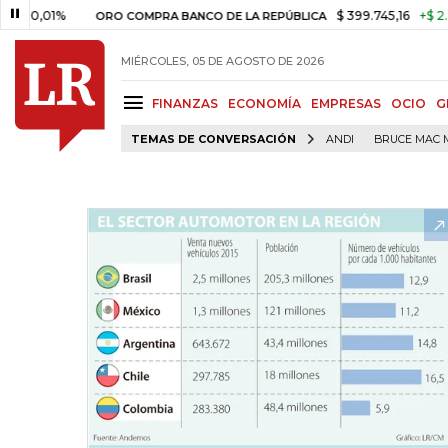
01%
$ 399.745,16
+$ 2.295,71
ORO COMPRA BANCO DE LA REPÚBLICA
MIÉRCOLES, 05 DE AGOSTO DE 2026
FINANZAS
ECONOMÍA
EMPRESAS
OCIO
G
TEMAS DE CONVERSACIÓN
ANDI
BRUCE MAC 