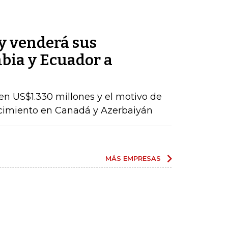
y venderá sus
bia y Ecuador a
en US$1.330 millones y el motivo de
ecimiento en Canadá y Azerbaiyán
MÁS EMPRESAS