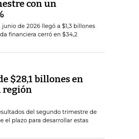
mestre con un
%
junio de 2026 llegó a $1,3 billones
da financiera cerró en $34,2
de $28,1 billones en
a región
esultados del segundo trimestre de
 el plazo para desarrollar estas