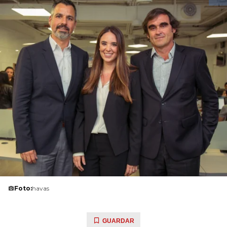
Foto:
havas
GUARDAR