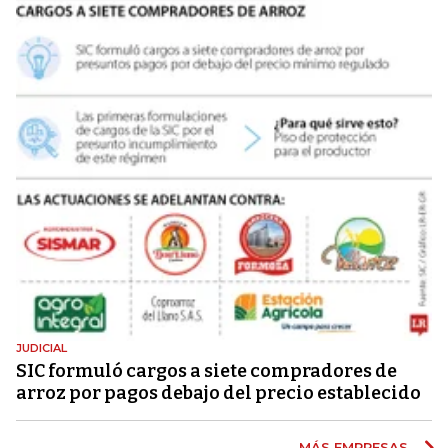
JUDICIAL
SIC formuló cargos a siete compradores de
arroz por pagos debajo del precio establecido
MÁS EMPRESAS