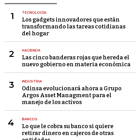
TECNOLOGÍA
1
Los gadgets innovadores que están
transformando las tareas cotidianas
del hogar
HACIENDA
2
Las cinco banderas rojas que hereda el
nuevo gobierno en materia económica
INDUSTRIA
3
Odinsa evolucionará ahora a Grupo
Argos Asset Managment para el
manejo de los activos
BANCOS
4
Lo que le cobra su banco si quiere
retirar dinero en cajeros de otras