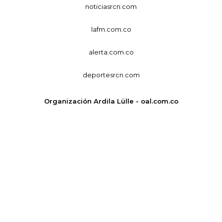
noticiasrcn.com
lafm.com.co
alerta.com.co
deportesrcn.com
Organización Ardila Lülle - oal.com.co