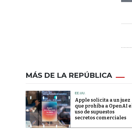
MÁS DE LA REPÚBLICA
EE.UU.
Apple solicita a un juez
que prohíba a OpenAI e
uso de supuestos
secretos comerciales