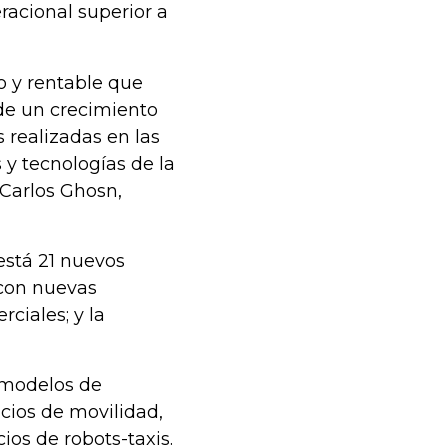
acional superior a
o y rentable que
nde un crecimiento
s realizadas en las
 y tecnologías de la
 Carlos Ghosn,
está 21 nuevos
 con nuevas
ciales; y la
 modelos de
cios de movilidad,
cios de robots-taxis.