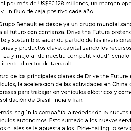
al por más de US$82.128 millones, un margen oper
 y un flujo de caja positivo cada año.
 Grupo Renault es desde ya un grupo mundial san
a al futuro con confianza. Drive the Future prete
rte y sostenible, sacando partido de las inversione
iones y productos clave, capitalizando los recursos
anza y mejorando nuestra competitividad”, señaló
sidente-director de Renault.
tro de los principales planes de Drive the Future 
ículos, la aceleración de las actividades en China
resas para trabajar en vehículos eléctricos y comer
solidación de Brasil, India e Irán.
más, según la compañía, alrededor de 15 nuevos
ículos autónomos. Esto sumado a los nuevos servi
los cuales se le apuesta a los “Ride-hailing” o servi