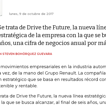
lunes, 9 de octubre de 2017
Se trata de Drive the Future, la nueva lín
estratégica de la empresa con la que se bu
años, una cifra de negocios anual por m
IN STEVEN BOHÓRQUEZ GUEVARA
 movimientos empresariales en la industria autom
a vez, de la mano del Grupo Renault. La compañí
n estratégico que se basa en resultados récord co
tenible y rentable.
trata de Drive the Future, la nueva línea estratég
 la que se busca alcanzar, al final de seis años, un