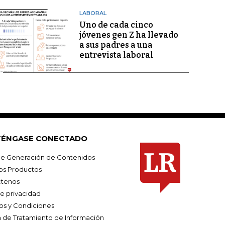
LABORAL
Uno de cada cinco
jóvenes gen Z ha llevado
a sus padres a una
entrevista laboral
ÉNGASE CONECTADO
e Generación de Contenidos
os Productos
tenos
de privacidad
os y Condiciones
ca de Tratamiento de Información