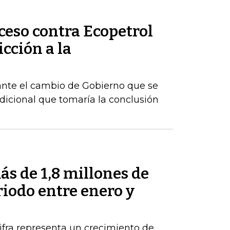
ceso contra Ecopetrol
cción a la
ante el cambio de Gobierno que se
dicional que tomaría la conclusión
s de 1,8 millones de
riodo entre enero y
ifra representa un crecimiento de