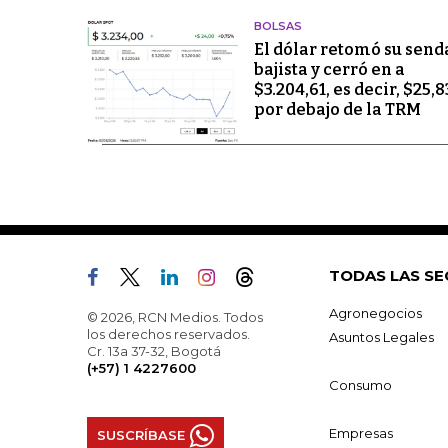
BOLSAS
El dólar retomó su send
bajista y cerró en a
$3.204,61, es decir, $25,8
por debajo de la TRM
TODAS LAS SE
Agronegocios
© 2026, RCN Medios. Todos
los derechos reservados.
Asuntos Legales
Cr. 13a 37-32, Bogotá
(+57) 1 4227600
Consumo
Empresas
SUSCRÍBASE