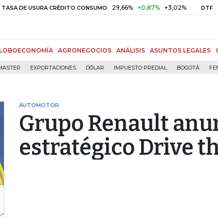
29,66%
+0,87%
+3,02%
10,34%
DE USURA CRÉDITO CONSUMO
DTF
LOBOECONOMÍA
AGRONEGOCIOS
ANÁLISIS
ASUNTOS LEGALES
MASTER
EXPORTACIONES
DÓLAR
IMPUESTO PREDIAL
BOGOTÁ
FE
AUTOMOTOR.
Grupo Renault anu
estratégico Drive t