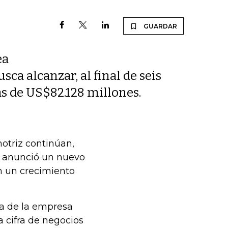
GUARDAR
ea
sca alcanzar, al final de seis
ás de US$82.128 millones.
otriz continúan,
a anunció un nuevo
n un crecimiento
ica de la empresa
a cifra de negocios