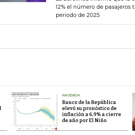
12% el número de pasajeros t
periodo de 2025
HACIENDA
Banco de la República
l
elevó su pronóstico de
inflación a 6,9% a cierre
de año por El Niño