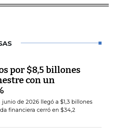
SAS
os por $8,5 billones
mestre con un
%
junio de 2026 llegó a $1,3 billones
da financiera cerró en $34,2