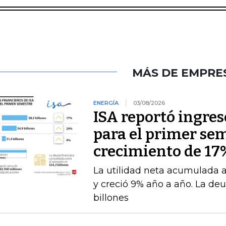
MÁS DE EMPRE
ENERGÍA
03/08/2026
ISA reportó ingres
para el primer se
crecimiento de 17
La utilidad neta acumulada a 
y creció 9% año a año. La deu
billones