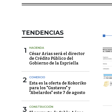
TENDENCIAS
1
HACIENDA
César Arias será el director
de Crédito Público del
Gobierno de la Espriella
2
COMERCIO
Esta es la oferta de Kokoriko
para los "Gustavos" y
"Abelardos" este 7 de agosto
3
CONSTRUCCIÓN