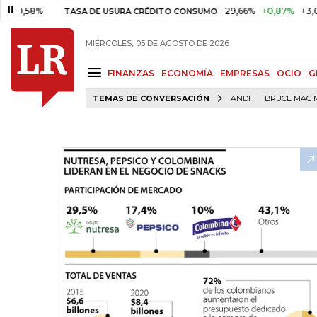
8%
29,66%
+0,87%
+3,02%
TASA DE USURA CRÉDITO CONSUMO
MIÉRCOLES, 05 DE AGOSTO DE 2026
FINANZAS
ECONOMÍA
EMPRESAS
OCIO
G
TEMAS DE CONVERSACIÓN
ANDI
BRUCE MAC 