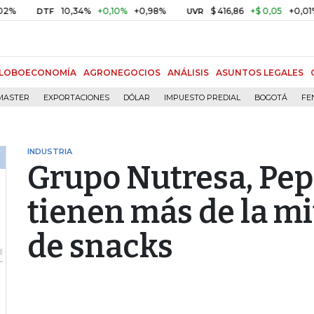
10,34%
+0,10%
+0,98%
$ 416,86
+$ 0,05
+0,01%
DTF
UVR
BI
LOBOECONOMÍA
AGRONEGOCIOS
ANÁLISIS
ASUNTOS LEGALES
MASTER
EXPORTACIONES
DÓLAR
IMPUESTO PREDIAL
BOGOTÁ
FE
INDUSTRIA
Grupo Nutresa, Pep
tienen más de la mi
de snacks