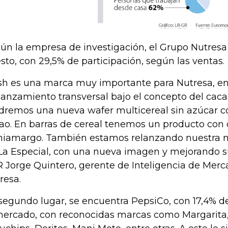
ún la empresa de investigación, el Grupo Nutresa
sto, con 29,5% de participación, según las ventas.
sh es una marca muy importante para Nutresa, e
lanzamiento transversal bajo el concepto del caca
dremos una nueva wafer multicereal sin azúcar 
ao. En barras de cereal tenemos un producto con
iamargo. También estamos relanzando nuestra 
La Especial, con una nueva imagen y mejorando su
R Jorge Quintero, gerente de Inteligencia de Mer
resa.
segundo lugar, se encuentra PepsiCo, con 17,4% de
mercado, con reconocidas marcas como Margarita,