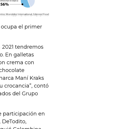
 ocupa el primer
n 2021 tendremos
o. En galletas
con crema con
 chocolate
marca Maní Kraks
 crocancia”, contó
cados del Grupo
 participación en
 DeTodito,