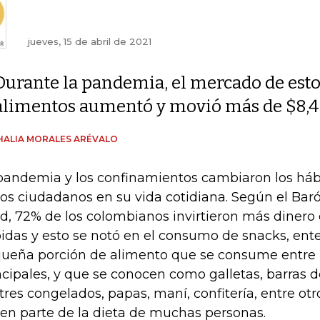
jueves, 15 de abril de 2021
Durante la pandemia, el mercado de est
alimentos aumentó y movió más de $8,4 
ALIA MORALES ARÉVALO
pandemia y los confinamientos cambiaron los há
los ciudadanos en su vida cotidiana. Según el Ba
d, 72% de los colombianos invirtieron más dinero
idas y esto se notó en el consumo de snacks, en
ueña porción de alimento que se consume entre 
ncipales, y que se conocen como galletas, barras d
tres congelados, papas, maní, confitería, entre otr
en parte de la dieta de muchas personas.