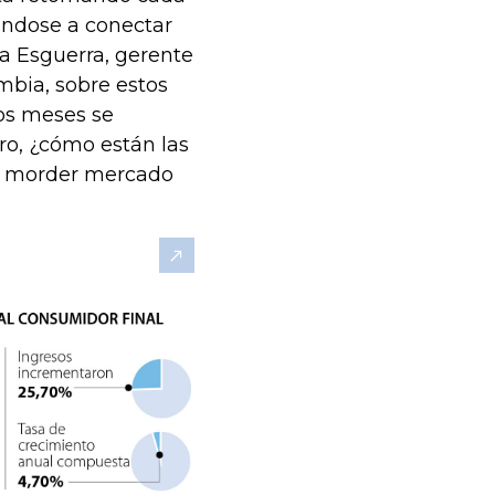
éndose a conectar
na Esguerra, gerente
bia, sobre estos
os meses se
ro, ¿cómo están las
e morder mercado