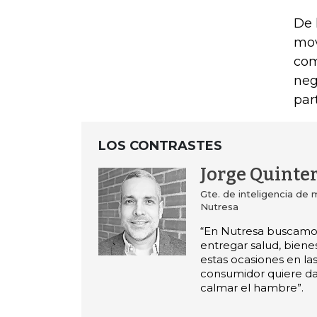
De 
mov
com
neg
par
LOS CONTRASTES
Jorge Quinte
Gte. de inteligencia de
Nutresa
“En Nutresa buscamo
entregar salud, biene
estas ocasiones en la
consumidor quiere da
calmar el hambre”.