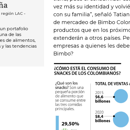
ña
vez más su identidad y volvi
 región LAC -
con su familia”, señaló Tatia
de mercadeo de Bimbo Colom
un portafolio
productos que en los próxim
una de las
extenderán a otros países. Pe
es de alimentos,
empresas a quienes les deb
 y las tendencias
Bimbo?