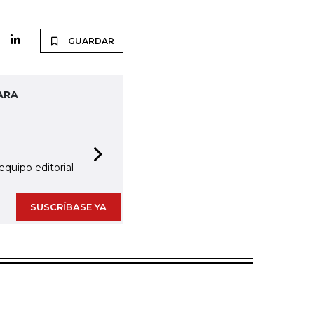
GUARDAR
ARA
Next slide
equipo editorial
SUSCRÍBASE YA