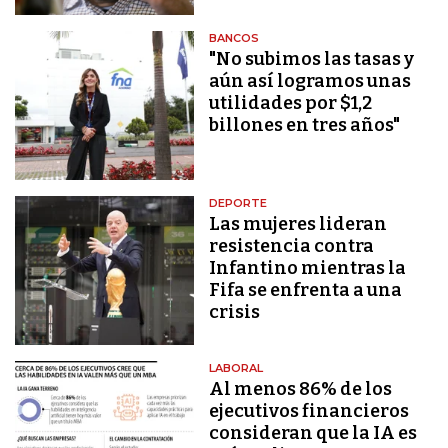
BANCOS
"No subimos las tasas y
aún así logramos unas
utilidades por $1,2
billones en tres años"
DEPORTE
Las mujeres lideran
resistencia contra
Infantino mientras la
Fifa se enfrenta a una
crisis
LABORAL
Al menos 86% de los
ejecutivos financieros
consideran que la IA es