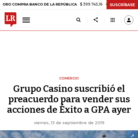
$ 399.745,16
+$ 2.295,71
+0,58%
OMPRA BANCO DE LA REPÚBLICA
SUSCRÍBASE
COMERCIO
Grupo Casino suscribió el
preacuerdo para vender sus
acciones de Éxito a GPA ayer
viernes, 13 de septiembre de 2019