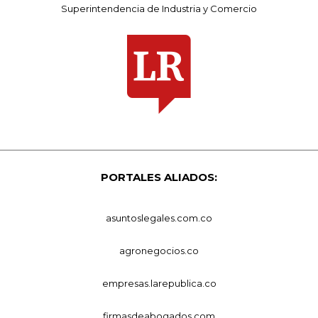
Superintendencia de Industria y Comercio
PORTALES ALIADOS:
asuntoslegales.com.co
agronegocios.co
empresas.larepublica.co
firmasdeabogados.com