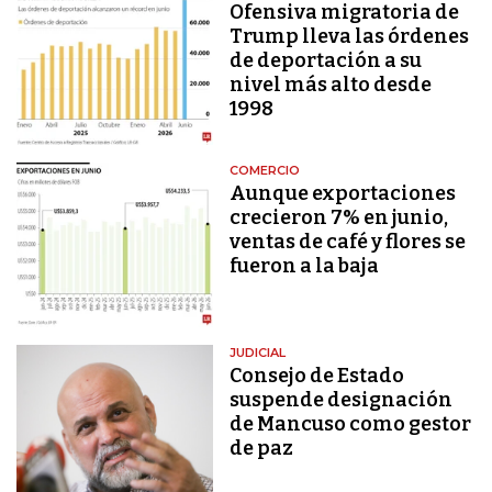
Ofensiva migratoria de
Trump lleva las órdenes
de deportación a su
nivel más alto desde
1998
COMERCIO
Aunque exportaciones
crecieron 7% en junio,
ventas de café y flores se
fueron a la baja
JUDICIAL
Consejo de Estado
suspende designación
de Mancuso como gestor
de paz