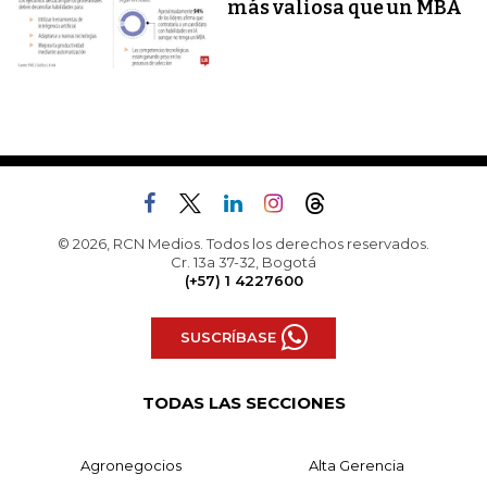
más valiosa que un MBA
© 2026, RCN Medios. Todos los derechos reservados.
Cr. 13a 37-32, Bogotá
(+57) 1 4227600
SUSCRÍBASE
TODAS LAS SECCIONES
Agronegocios
Alta Gerencia