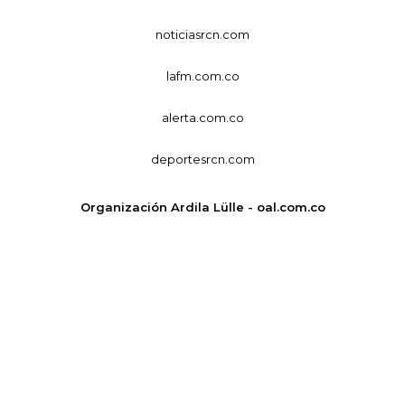
noticiasrcn.com
lafm.com.co
alerta.com.co
deportesrcn.com
Organización Ardila Lülle - oal.com.co