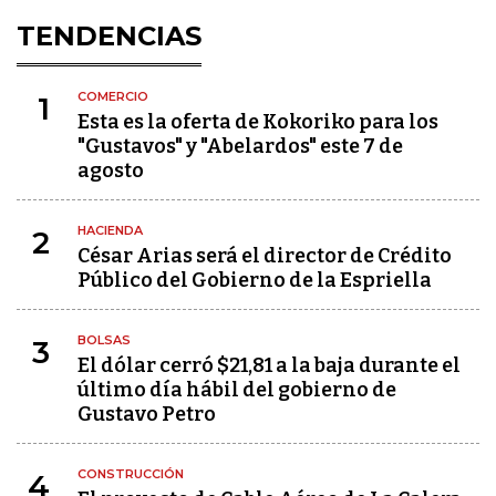
TENDENCIAS
COMERCIO
1
Esta es la oferta de Kokoriko para los
"Gustavos" y "Abelardos" este 7 de
agosto
HACIENDA
2
César Arias será el director de Crédito
Público del Gobierno de la Espriella
BOLSAS
3
El dólar cerró $21,81 a la baja durante el
último día hábil del gobierno de
Gustavo Petro
CONSTRUCCIÓN
4