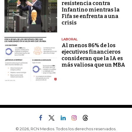
resistencia contra
Infantino mientras la
Fifa se enfrenta a una
crisis
LABORAL
Al menos 86% de los
ejecutivos financieros
consideran que la IA es
más valiosa que un MBA
© 2026, RCN Medios. Todos los derechos reservados.