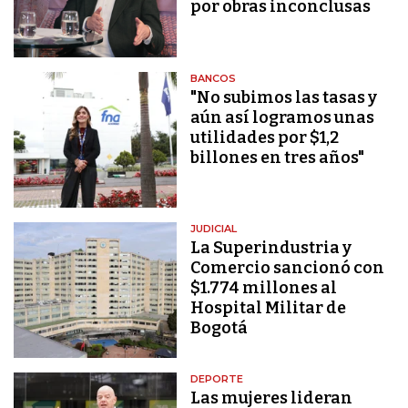
por obras inconclusas
BANCOS
"No subimos las tasas y
aún así logramos unas
utilidades por $1,2
billones en tres años"
JUDICIAL
La Superindustria y
Comercio sancionó con
$1.774 millones al
Hospital Militar de
Bogotá
DEPORTE
Las mujeres lideran